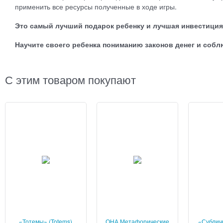
применить все ресурсы полученные в ходе игры.
Это самый лучший подарок ребенку и лучшая инвестиция 
Научите своего ребенка пониманию законов денег и со
С этим товаром покупают
«Тотемы» (Totems)
ОНА Метафорические
«Субличн