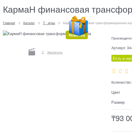
КармаН финансовая трансфор
Главная
Каталог
Т - игры
КармаН финансовая трансформационная иг
Новинка
Производите
Артикул:
34
Увеличить
Есть в на
Количество:
Цвет
Размер
₸
93 0