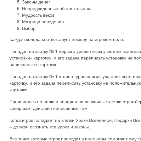
Законы денег
Непредвиденные обстоятельства
Мудрость веков
Матрица поведения
Выбор
Каждая колода соответствует номеру на игровом поле.
Попадая на клетку № 1 первого уровня игры участник вытягив
установки» карточку, и его задача переписать установку на п
написанные в карточке.
Попадая на клетку № 1 второго уровня игры участник вытягив
карточку, и его задача переписать установку на положительну
карточке.
Продвигаясь по полю и попадая на различные клетки игрок бе
совершает действия написанные там.
Когда игрок попадает на клетки Уроки Вселенной, Подарки Все
– должен осознать все уроки и законы.
Все точки которые игрок проходит в поле игры помогают ему 