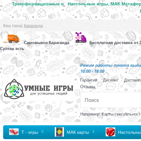
Трансформационные и
Настольные игры, МАК Метафор
Ваш город:
Караганда
Самовывоз Караганда
Бесплатная доставка от 3
Султан есть
Режим работы пункта выдач
10:00 - 18:00
Гарантии
Дисконт
Доставк
Отзывы
Например: Карты сексуальност
Т - игры
МАК карты
Настольны