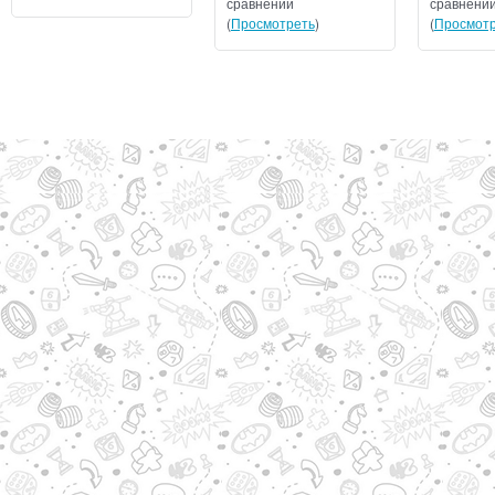
сравнении
сравнени
(
Просмотреть
)
(
Просмотр