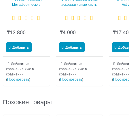
Метафорические
ассоциативные карты
Acti
ассоциативные карты
метаф
ассоциа
₸
12 800
₸
4 000
₸
17 40
Добавить
Добавить
Добав
Добавить в
Добавить в
Добави
сравнение
Уже в
сравнение
Уже в
сравнени
сравнении
сравнении
сравнени
(
Просмотреть
)
(
Просмотреть
)
(
Просмотр
Похожие товары