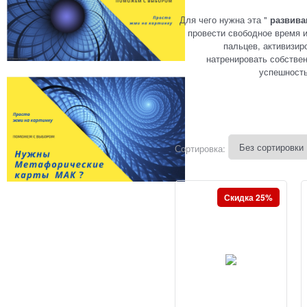
Для чего нужна эта "
развива
провести свободное время и
пальцев, активизир
натренировать собстве
успешность
Сортировка:
Скидка 25%