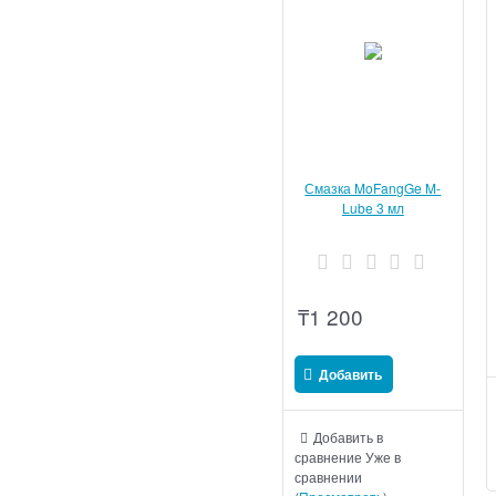
Смазка MoFangGe M-
Lube 3 мл
₸
1 200
Добавить
Добавить в
сравнение
Уже в
сравнении