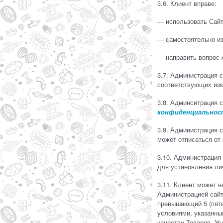
3.6. Клиент вправе:
— использовать Сайт
— самостоятельно из
— направить вопрос 
3.7. Администрация 
соответствующих изм
3.8. Админситрация 
конфиденциальнос
3.9. Администрация 
может отписаться от
3.10. Администрация
для установления ли
3.11. Клиент может н
Администрацией сайт
превышающий 5 (пяти
условиями, указанным
качеству Товаров, У