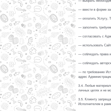
— выбрать необходим
— ввести в форме за
— оплатить Услугу, Т
— заполнить требуем
— согласовать с Адм
— использовать Сайт
— соблюдать права и
— соблюдать авторск
— по требованию Исп
адрес Администрации
3.4. Любые материал
личных целях и не м
3.5. Клиенту запреща
Исполнителем в рамк