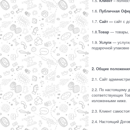
1.5.
Клиент
– полност
1.6.
Публичная Офе
1.7.
Сайт —
сайт с д
1.8.
Товар
— товары, 
1.9.
Услуги
— услуги,
подарочной упаковке 
2. Общие положени
2.1. Сайт админист
2.2. По настоящему 
соответствующих Тов
изложенными ниже.
2.3. Клиент самостоя
2.4. Настоящий Дого