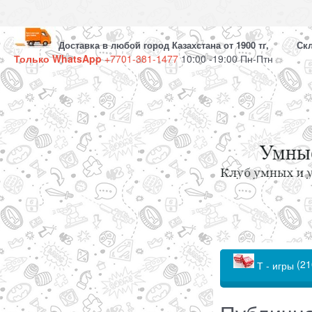
Доставка в любой город Казахстана от 1900 тг, Скла
Только WhatsApp
+7701-381-1477
10:00 -19:00 Пн-Птн
(21
Т - игры