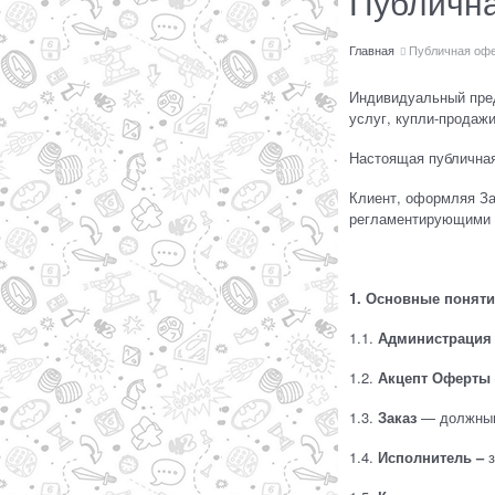
Публичн
Главная
Публичная оф
Индивидуальный пред
услуг, купли-продаж
Настоящая публичная
Клиент, оформляя За
регламентирующими 
1. Основные понят
1.1.
Администрация 
1.2.
Акцепт Оферты
1.3.
Заказ
— должным 
1.4.
Исполнитель –