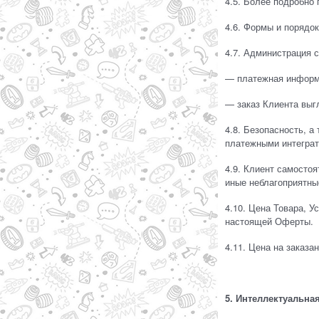
4.5. Более подробно
4.6. Формы и порядо
4.7. Администрация с
— платежная информа
— заказ Клиента выг
4.8. Безопасность, 
платежными интеграт
4.9. Клиент самостоя
иные неблагоприятные
4.10. Цена Товара, У
настоящей Оферты.
4.11. Цена на заказа
5. Интеллектуальна