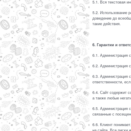
5.1. Вся текстовая 
5.2. Использование р
доведение до всеобщ
такие действия.
6. Гарантии и ответ
6.1. Администрация 
6.2. Администрация 
6.3. Администрация с
ответственности, ес
6.4. Сайт содержит 
а также любые негат
6.5. Администрация с
связанные с посещен
6.6. Клиент понимае
на сайте. Все риски