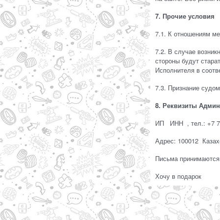
7. Прочие условия
7.1. К отношениям м
7.2. В случае возник
стороны будут стара
Исполнителя в соотв
7.3. Признание судо
8. Реквизиты Админ
ИП ИНН , тел.: +7 7
Адрес: 100012 Казахс
Письма принимаются
Хочу в подарок