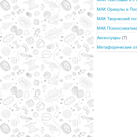
МАК Оракулы и По
МАК Творческий п
МАК Психосоматика
Аксессуары
(7)
Метафорические о