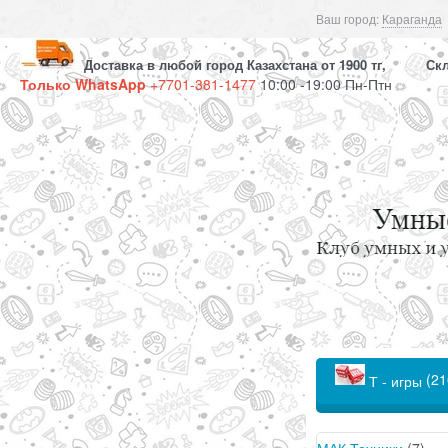
Ваш город:
Караганда
Доставка в любой город Казахстана от 1900 тг, Скла
Только WhatsApp
+7701-381-1477
10:00 -19:00 Пн-Птн
(21
Т - игры
МАК Техники
(7)