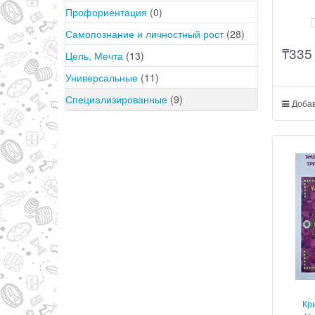
Профориентация
(0)
Самопознание и личностный рост
(28)
₸
335
Цель, Мечта
(13)
Универсальные
(11)
Специализированные
(9)
Добав
Кр