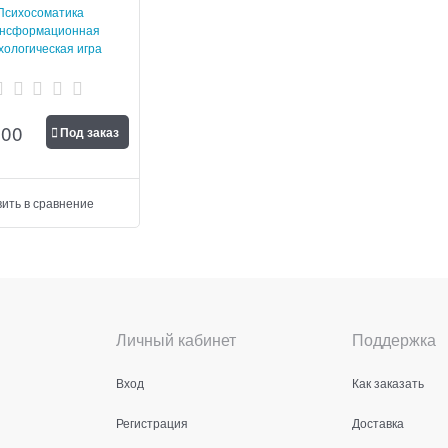
Психосоматика
ансформационная
хологическая игра
600
Под заказ
ить в сравнение
Личный кабинет
Поддержка
Вход
Как заказать
Регистрация
Доставка