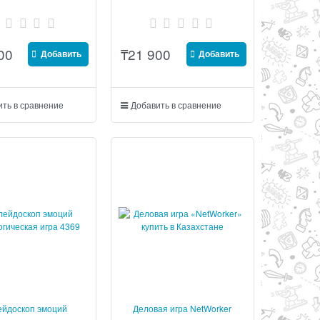
00
₸
21 900
Добавить
Добавить
ть в сравнение
Добавить в сравнение
ейдоскоп эмоций
Деловая игра NetWorker