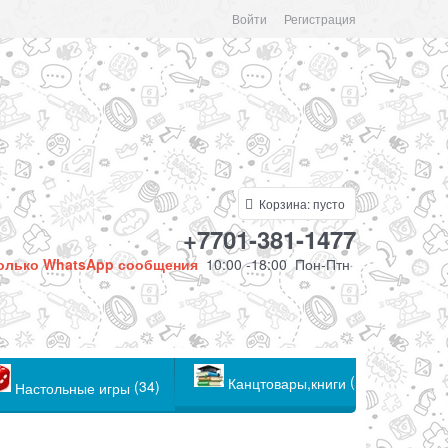
Войти
Регистрация
Корзина:
пусто
+7701-381-1477
олько WhatsApp сообщения
10:00 -18:00 Пон-Птн
(104)
Канцтовары,книги
(34)
Настольные игры