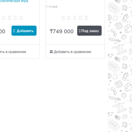
ологическая игра
1 отзыв
00
₸
749 000
Добавить
Под заказ
ть в сравнение
Добавить в сравнение