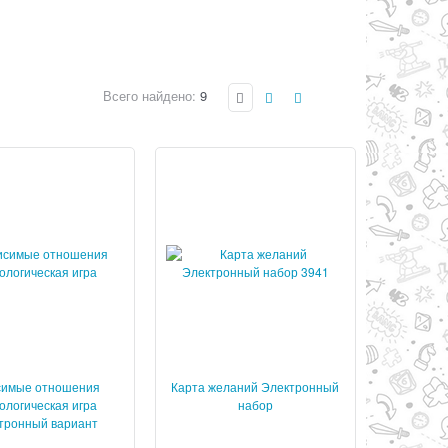
Всего найдено:
9
симые отношения
Карта желаний Электронный
ологическая игра
набор
тронный вариант