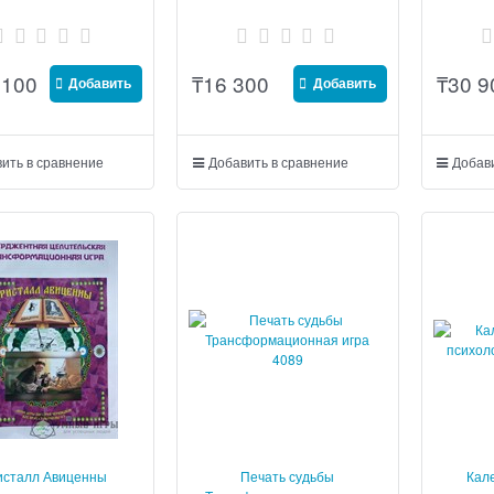
 100
₸
16 300
₸
30 9
Добавить
Добавить
ить в сравнение
Добавить в сравнение
Добави
исталл Авиценны
Печать судьбы
Кал