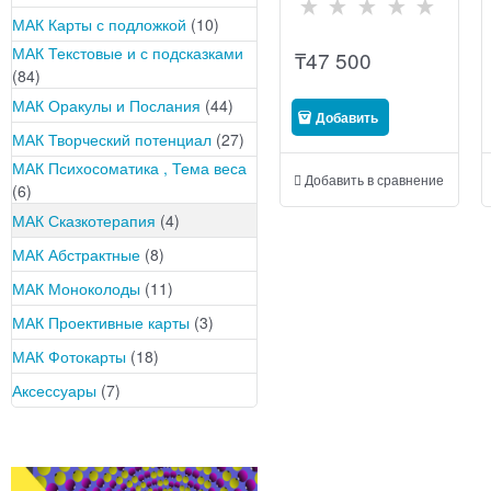
МАК Карты с подложкой
(10)
МАК Текстовые и с подсказками
₸
47 500
(84)
МАК Оракулы и Послания
(44)
Добавить
МАК Творческий потенциал
(27)
МАК Психосоматика , Тема веса
Добавить в сравнение
(6)
МАК Сказкотерапия
(4)
МАК Абстрактные
(8)
МАК Моноколоды
(11)
МАК Проективные карты
(3)
МАК Фотокарты
(18)
Аксессуары
(7)