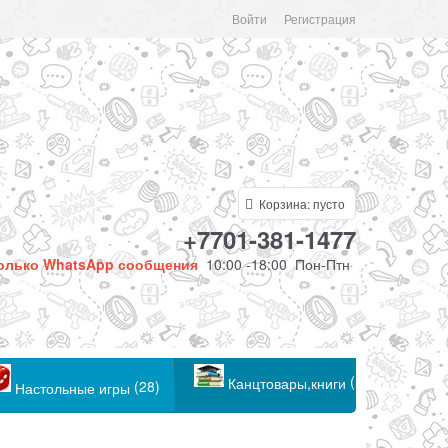
Войти
Регистрация
Корзина:
пусто
+7701-381-1477
олько WhatsApp сообщения
10:00 -18:00 Пон-Птн
(104)
Канцтовары,книги
(28)
Настольные игры