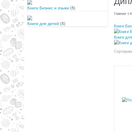
Дип
Книги Бизнес и языки
(5)
Главная
К
Книги для детей
(5)
Книги Биз
Книги для
Сортировк