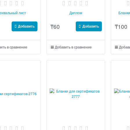
охвальный лист
Диплом
Бланки
₸
60
₸
100
Добавить
Добавить
ить в сравнение
Добавить в сравнение
Добави