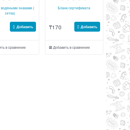
 водяными знаками (
Бланк сертификата
сетка)
₸
170
Добавить
Добавить
ть в сравнение
Добавить в сравнение