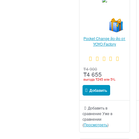
Pocket Change йо-йо от
YOYO Factory
₸
4 900
₸
4 655
выгода
₸245
или
5%
Добавить
Добавить в
сравнение
Уже в
сравнении
(
Просмотреть
)