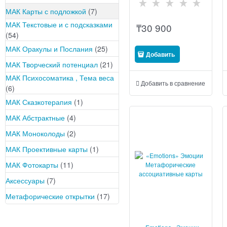
МАК Карты с подложкой
(7)
МАК Текстовые и с подсказками
₸
30 900
(54)
МАК Оракулы и Послания
(25)
Добавить
МАК Творческий потенциал
(21)
МАК Психосоматика , Тема веса
Добавить в сравнение
(6)
МАК Сказкотерапия
(1)
МАК Абстрактные
(4)
МАК Моноколоды
(2)
МАК Проективные карты
(1)
МАК Фотокарты
(11)
Аксессуары
(7)
Метафорические открытки
(17)