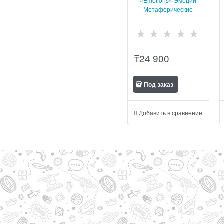
«Emotions» Эмоции
Метафорические
ассоциативные карты
₸
24 900
Под заказ
Добавить в сравнение