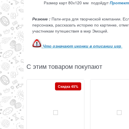
Размер карт 80х120 мм подойдут
П
ротекто
Резюме :
Пати-игра для творческой компании. Есл
персонажа, рассказать историю по картинке, отмет
участникам путешествия в мир Эмоций.
Что означают иконки в описании игр
С этим товаром покупают
Скидка 45%