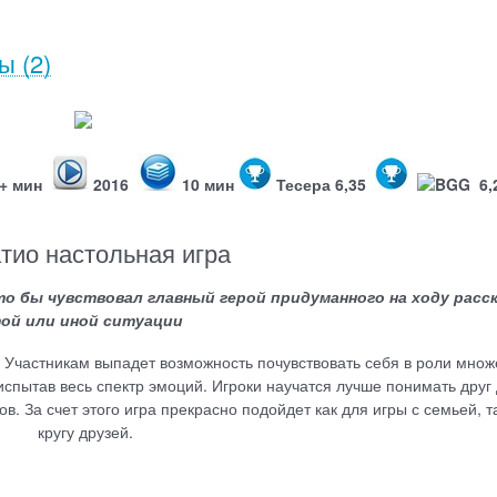
вы
(2)
+ мин
2016
10 мин
Тесера 6,35
BGG 6,
тио настольная игра
 бы чувствовал главный герой придуманного на ходу расск
ой или иной ситуации
. Участникам выпадет возможность почувствовать себя в роли множ
спытав весь спектр эмоций. Игроки научатся лучше понимать друг 
в. За счет этого игра прекрасно подойдет как для игры с семьей, та
кругу друзей.