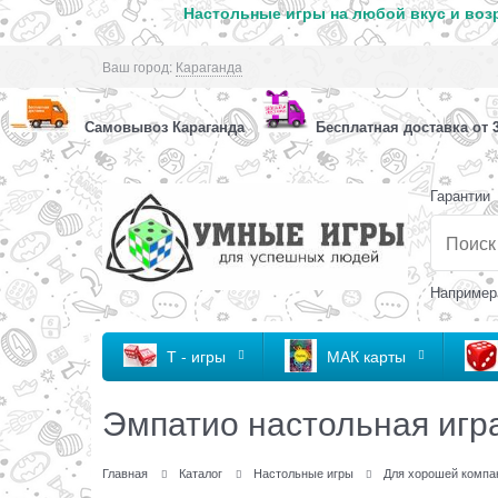
Настольные игры на любой вкус и возр
Ваш город:
Караганда
Самовывоз Караганда
Бесплатная доставка от 3
Гарантии
Например
Т - игры
МАК карты
Эмпатио настольная игр
Главная
Каталог
Настольные игры
Для хорошей компа