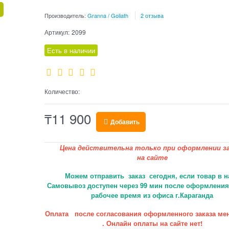
Производитель:
Granna / Goliath
2 отзыва
Артикул:
2099
Есть в наличии
Количество:
₸
11 900
Добавить
Цена действительна только при оформлении за
на сайте
Можем отправить заказ сегодня, если товар в н
Самовывоз доступен через 99 мин после оформления 
рабочее время из офиса г.Караганда
Оплата после согласования оформленного заказа ме
. Онлайн оплаты на сайте нет!