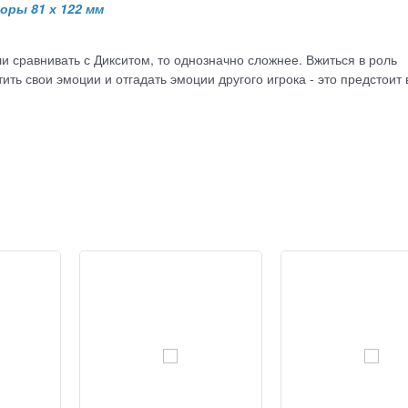
ры 81 х 122 мм
и сравнивать с Дикситом, то однозначно сложнее. Вжиться в роль
ить свои эмоции и отгадать эмоции другого игрока - это предстоит