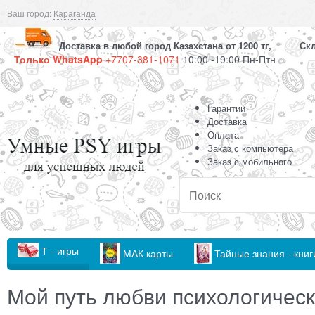
Ваш город:
Караганда
Доставка в любой город Казахстана от 1200 тг, Скла
Только WhatsApp
+7707-381-1071
10:00 -19:00 Пн-Птн
Гарантии
Доставка
Оплата
Заказ с компьютера
Заказ с мобильного
Т - игры
МАК карты
Тайные знания - книг
Мой путь любви психологическ