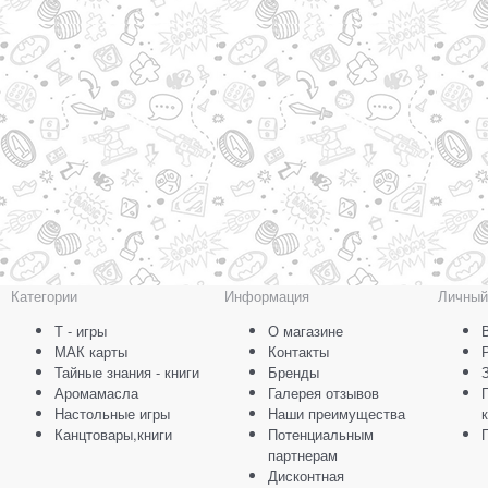
Категории
Информация
Личный
Т - игры
О магазине
МАК карты
Контакты
Тайные знания - книги
Бренды
Аромамасла
Галерея отзывов
Настольные игры
Наши преимущества
Канцтовары,книги
Потенциальным
партнерам
Дисконтная