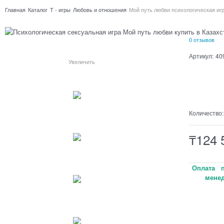
Главная
Каталог
Т - игры
Любовь и отношения
Мой путь любви психологическая иг
0 отзывов
Артикул:
40
Увеличить
Нет в нал
Количество:
₸
124 
Оплата п
менед