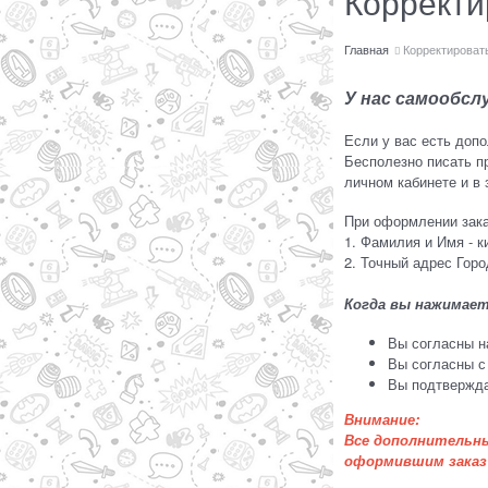
Корректи
Главная
Корректировать
У нас самообсл
Если у вас есть доп
Бесполезно писать п
личном кабинете и в 
При оформлении зака
1. Фамилия и Имя - 
2. Точный адрес Гор
Когда вы нажимает
Вы согласны н
Вы согласны с
Вы подтвержда
Внимание:
Все дополнительны
оформившим заказ