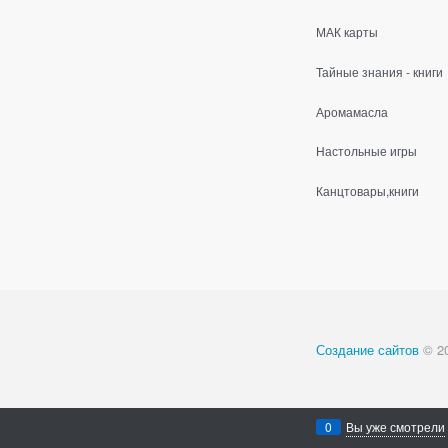
МАК карты
Тайные знания - книги
Аромамасла
Настольные игры
Канцтовары,книги
Создание сайтов
© 2
0
Вы уже смотрели