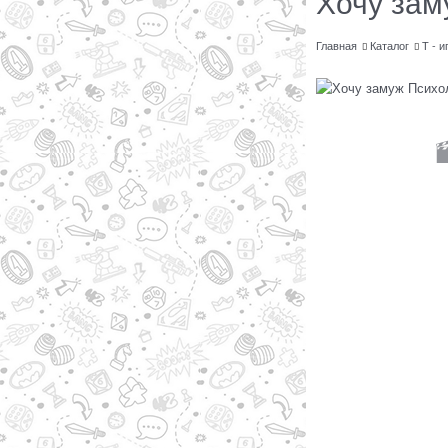
Хочу зам
Главная
Каталог
Т - и