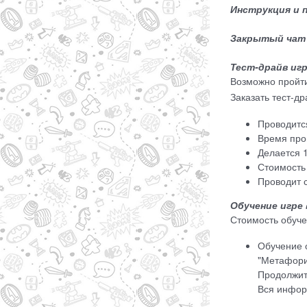
Инструкция и 
Закрытый чат 
Тест-драйв иг
Возможно пройт
Заказать тест-д
Проводитс
Время про
Делается 1
Стоимость 
Проводит 
Обучение игре
Стоимость обуч
Обучение о
"Метафори
Продолжит
Вся информ