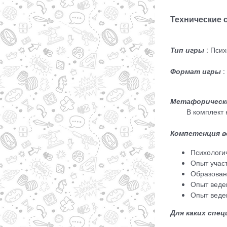
Технические 
Тип игры
: Пси
Формат игры
:
Метафорическ
В комплект не 
Компетенция в
Психологи
Опыт участ
Образован
Опыт веде
Опыт веден
Для каких спе