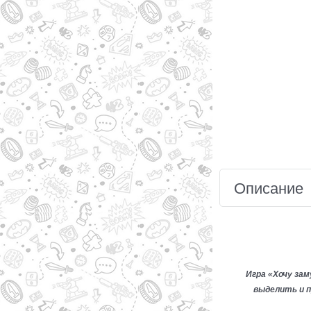
Описание
Игра «Хочу за
выделить и 