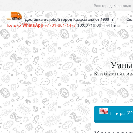
Ваш город:
Караганда
Доставка в любой город Казахстана от 1900 тг, Скла
Только WhatsApp
+7701-381-1477
10:00 -19:00 Пн-Птн
(22
Т - игры