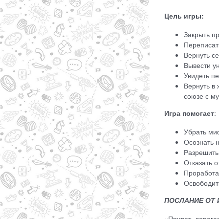
Цель игры:
Закрыть п
Переписат
Вернуть се
Вывести у
Увидеть пе
Вернуть в 
союзе с м
Игра помогает
:
Убрать ми
Осознать 
Разрешить
Отказать о
Проработа
Освободить
ПОСЛАНИЕ ОТ 
«Привет, дорога