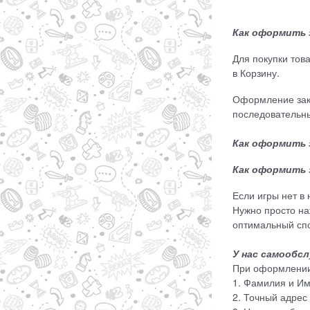
Как оформить 
Для покупки тов
в Корзину.
Оформление зак
последовательны
Как оформить 
Как оформить 
Если игры нет в
Нужно просто н
оптимальный сп
У нас самообсл
При оформлении 
1. Фамилия и Им
2. Точный адрес