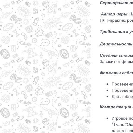
Сертификат в
Автор игры
: 
НЛП-практик, ро
Требования к 
Длительность
Средняя стоим
Зависит от форм
Форматы веден
Проведени
Проведение
Для любых 
Комплектация 
Игровое п
*Ткань "Ок
длительно