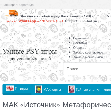
Ваш город:
Караганда
Доставка в любой город Казахстана от 1200 тг, Скла
Только WhatsApp
+7707-381-1071
10:00 -19:00 Пн-Птн
Гарантии
Доставка
Оплата
Заказ с компьютера
Заказ с мобильного
Т - игры
МАК карты
Тайные знания - книг
МАК «Источник» Метафоричес