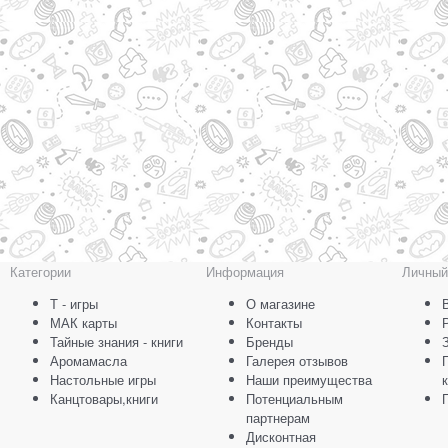
Категории
Информация
Личный
Т - игры
О магазине
МАК карты
Контакты
Тайные знания - книги
Бренды
Аромамасла
Галерея отзывов
Настольные игры
Наши преимущества
Канцтовары,книги
Потенциальным
партнерам
Дисконтная