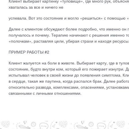
Клиент выбирает картинку «туловище», где много рук, объясня
хваталась за все и ничего не
успевала. Вот это состояние и могло «решиться» с помощью «
Далее с клиентом обсуждают более подробно, что именно он п
получалось и почему. Терапию начинают с решения именно то
«полочкам», раставляя цели, убирая страхи и находя ресурсы
ПРИМЕР РАБОТЫ #2
Клиент жалуется на боли в животе. Выбирает карту, где в тул
состояние, будто внутри ком, который его пожирает изнутри. 
испытывал человек в своей жизни до появления симптома. Клие
в сердце, такая же паутина, когда распался брак. Далее рабо
относительно развода, комплексами, опасениями, установкам
связанными с личными отношениями.