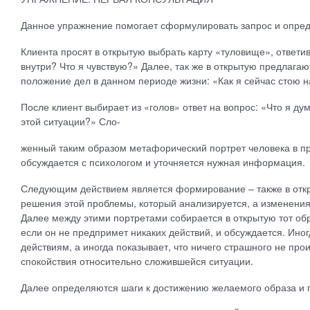
Данное упражнение помогает сформулировать запрос и опред
Клиента просят в открытую выбрать карту «туловище», ответи
внутри? Что я чувствую?» Далее, так же в открытую предлага
положение дел в данном периоде жизни: «Как я сейчас стою н
После клиент выбирает из «голов» ответ на вопрос: «Что я д
этой ситуации?» Сло-
женный таким образом метафорический портрет человека в п
обсуждается с психологом и уточняется нужная информация.
Следующим действием является формирование – также в откр
решения этой проблемы, который анализируется, а изменения
Далее между этими портретами собирается в открытую тот обр
если он не предпримет никаких действий, и обсуждается. Иног
действиям, а иногда показывает, что ничего страшного не про
спокойствия относительно сложившейся ситуации.
Далее определяются шаги к достижению желаемого образа и 