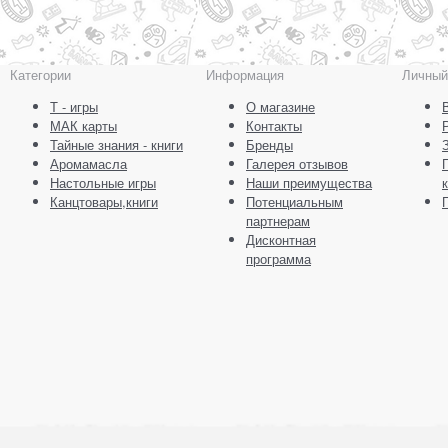
Категории
Информация
Личный
Т - игры
О магазине
МАК карты
Контакты
Тайные знания - книги
Бренды
Аромамасла
Галерея отзывов
Настольные игры
Наши преимущества
Канцтовары,книги
Потенциальным
партнерам
Дисконтная
программа