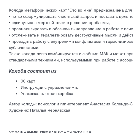
Колода метафорических карт “Это во мне” предназначена для
• четко сформулировать клиентский запрос и поставить цель т
• сдвинуться с мертвой точки в решении проблемы;
• проанализировать и обозначить направление в работе с пси
• отслеживать и терапевтировать деструктивные мысли и дейст
• проводить работу с внутреними конфликтами и гармонизиро
субличностями.
Также колода легко комбинируется с любыми МАК и может пр
стандартными техниками, используемыми при работе с ассо
Колода состоит из
90 карт
Инструкции с упражнениями.
Упаковка: плотная коробка.
Автор колоды: психолог и гипнотерапевт Анастасия Колендо-
Художник: Наталья Чернявская.
УПРАЖНЕНИЕ. ПЕРВАЯ КОНСУЛЬТАЦИЯ