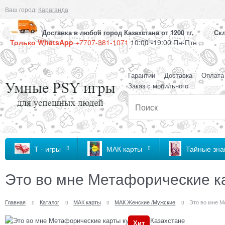
Ваш город:
Караганда
Доставка в любой город Казахстана от 1200 тг, Скла
Только WhatsApp
+7707-381-1071
10:00 -19:00 Пн-Птн
Гарантии
Доставка
Оплата
Заказ с мобильного
Т - игры
МАК карты
Тайные знан
Это во мне Метафорические к
Главная
Каталог
МАК карты
МАК Женские /Мужские
Это во мне М
Хит