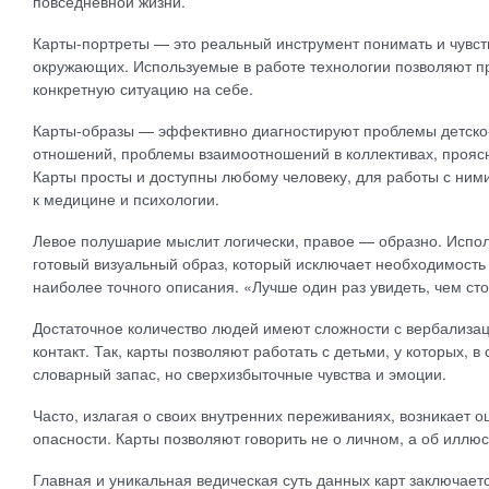
повседневной жизни.
Карты-портреты — это реальный инструмент понимать и чувств
окружающих. Используемые в работе технологии позволяют пр
конкретную ситуацию на себе.
Карты-образы — эффективно диагностируют проблемы детско-
отношений, проблемы взаимоотношений в коллективах, прояс
Карты просты и доступны любому человеку, для работы с ним
к медицине и психологии.
Левое полушарие мыслит логически, правое — образно. Испол
готовый визуальный образ, который исключает необходимость
наиболее точного описания. «Лучше один раз увидеть, чем сто
Достаточное количество людей имеют сложности с вербализац
контакт. Так, карты позволяют работать с детьми, у которых, в
словарный запас, но сверхизбыточные чувства и эмоции.
Часто, излагая о своих внутренних переживаниях, возникает
опасности. Карты позволяют говорить не о личном, а об иллю
Главная и уникальная ведическая суть данных карт заключаетс