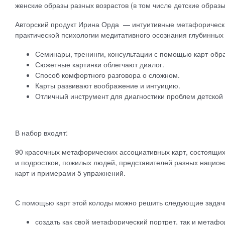
женские образы разных возрастов (в том числе детские образы
Авторский продукт Ирина Орда — интуитивные метафорическ
практической психологии медитативного осознания глубинных
Семинары, тренинги, консультации с помощью карт-обра
Сюжетные картинки облегчают диалог.
Способ комфортного разговора о сложном.
Карты развивают воображение и интуицию.
Отличный инструмент для диагностики проблем детской 
В набор входят:
90 красочных метафорических ассоциативных карт, состоящих
и подростков, пожилых людей, представителей разных национ
карт и примерами 5 упражнений.
С помощью карт этой колоды можно решить следующие задач
создать как свой метафорический портрет, так и метаф