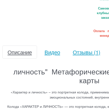
Самовы
клубны
зака
Оплата п
менед
Описание
Видео
Отзывы
(1)
личность" Метафорически
карты
«Характер и личность» – это портретная колода, применим
эмоциональных состояний, внутренн
Колода «ХАРАКТЕР и ЛИЧНОСТЬ» — это портретная колода, ко