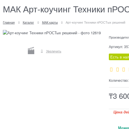
МАК Арт-коучинг Техники пРО
Главная
Каталог
МАК карты
Арт-коучинг Техники пРОСТых решений
Производите
Артикул:
35
Увеличить
Есть в на
Количество:
₸
3 60
Цена д
Можем от