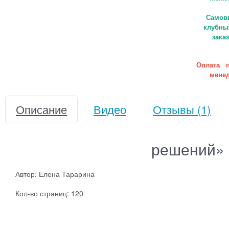
Самовы
клубны
зака
Оплата п
менед
Описание
Видео
Отзывы
(1)
решений»
Автор: Елена Тарарина
Кол-во страниц: 120