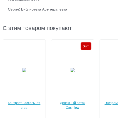
Серия: Библиотека Арт-терапевта
С этим товаром покупают
Хит
Контраст настольная
Денежный поток
Экспром
игра
Cashflow