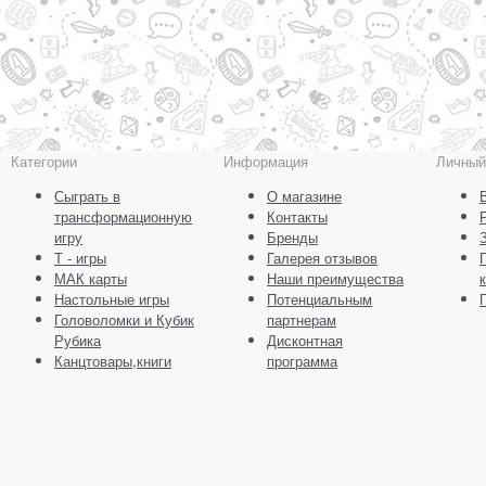
Категории
Информация
Личный
Сыграть в
О магазине
трансформационную
Контакты
игру
Бренды
Т - игры
Галерея отзывов
МАК карты
Наши преимущества
Настольные игры
Потенциальным
Головоломки и Кубик
партнерам
Рубика
Дисконтная
Канцтовары,книги
программа