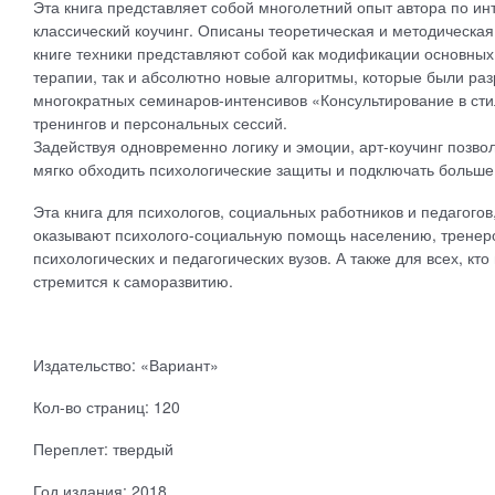
Эта книга представляет собой многолетний опыт автора по ин
классический коучинг. Описаны теоретическая и методическая
книге техники представляют собой как модификации основных к
терапии, так и абсолютно новые алгоритмы, которые были ра
многократных семинаров-интенсивов «Консультирование в сти
тренингов и персональных сессий.
Задействуя одновременно логику и эмоции, арт-коучинг позвол
мягко обходить психологические защиты и подключать больше
Эта книга для психологов, социальных работников и педагого
оказывают психолого-социальную помощь населению, тренеров
психологических и педагогических вузов. А также для всех, кт
стремится к саморазвитию.
Издательство: «Вариант»
Кол-во страниц: 120
Переплет: твердый
Год издания: 2018