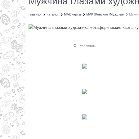
Мужчина глазами худож
Главная
Каталог
МАК карты
МАК Женские /Мужские
Мужчи
Увеличить