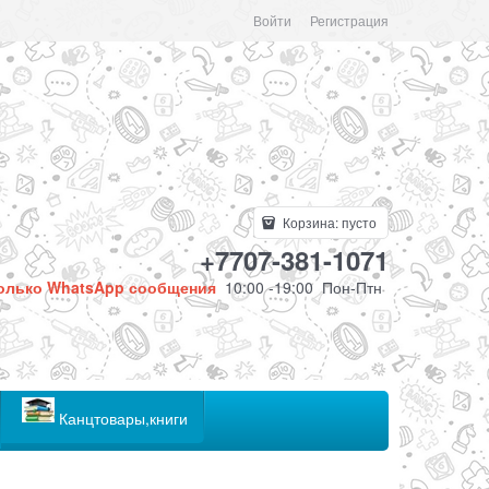
Войти
Регистрация
Корзина:
пусто
+7707-381-1071
олько WhatsApp сообщения
10:00 -19:00 Пон-Птн
Канцтовары,книги