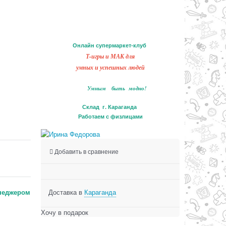
Онлайн супермаркет-клуб
Т-игры и МАК для
умных и успешных людей
Умным быть модно!
Склад г. Караганда
Работаем с физлицами
Добавить в сравнение
неджером
Доставка в
Караганда
Хочу в подарок