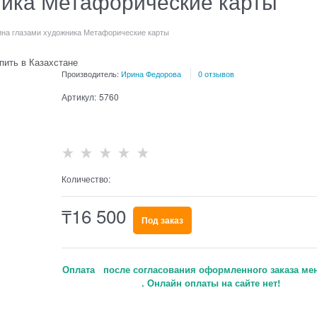
ника Метафорические карты
на глазами художника Метафорические карты
Производитель:
Ирина Федорова
0 отзывов
Артикул:
5760
Нет в наличии
Количество:
₸
16 500
Под заказ
Оплата после согласования оформленного заказа ме
. Онлайн оплаты на сайте нет!