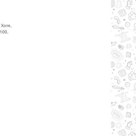
 Хотя,
100,