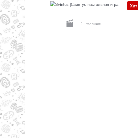
Хит
Увеличить