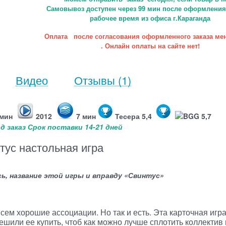
Самовывоз доступен через 99 мин после оформления 
рабочее время из офиса г.Караганда
Оплата после согласования оформленного заказа ме
. Онлайн оплаты на сайте нет!
Видео
Отзывы
(1)
 мин
2012
7 мин
Тесера 5,4
BGG 5,7
д заказ Срок поставки 14-21 дней
тус настольная игра
ось, название этой игры и вправду «Свинтус»
сем хорошие ассоциации. Но так и есть. Эта карточная игр
ешили ее купить, чтоб как можно лучше сплотить коллектив