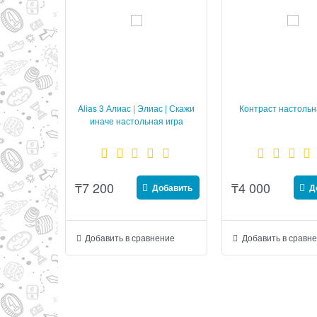
Alias 3 Алиас | Элиас | Скажи
Контраст настольн
иначе настольная игра
₸
7 200
₸
4 000
Добавить
Д
Добавить в сравнение
Добавить в сравн