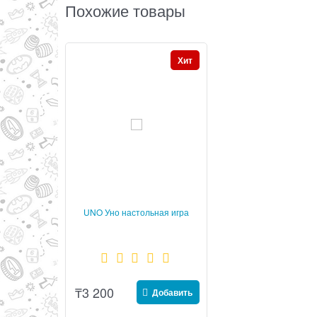
Похожие товары
Хит
UNO Уно настольная игра
₸
3 200
Добавить