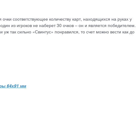
я очки соответствующее количеству карт, находящихся на руках у
один из игроков не наберет 30 очков – он и является победителем.
 уж так сильно «Свинтус» понравился, то счет можно вести как до 
ы 64х91 мм