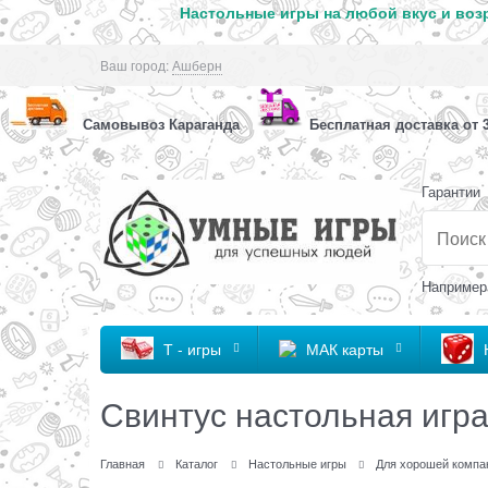
Настольные игры на любой вкус и возр
Ваш город:
Ашберн
Самовывоз Караганда
Бесплатная доставка от 3
Гарантии
Например
Т - игры
МАК карты
Свинтус настольная игр
Главная
Каталог
Настольные игры
Для хорошей компа