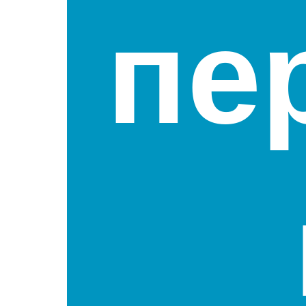
пе
Добавить в
Добавить в
Добави
сравнение
сравнение
сравнени