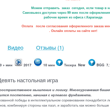
Можем отправить заказ сегодня, если товар в н
Самовывоз доступен через 99 мин после оформления 
рабочее время из офиса г.Караганда
Оплата после согласования оформленного заказа ме
. Онлайн оплаты на сайте нет!
Видео
Отзывы
(1)
0 + мин
2017
10 мин
Тесера New
BGG 7,
евять настольная игра
 пространственное мышление и логику. Многоуровневая башня
тся постепенно, начиная с нулевого фундамента.
ованной победы в интеллектуальном соревновании понадобится ло
нов, комбинируя стороны как пазл, и заработать как можно больше