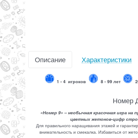
Описание
Характеристики
1 - 4
игроков
8 - 99 лет
2
Номер Д
«Номер 9» – необычная красочная игра на
цветных жетонов-цифр строи
Для правильного наращивания этажей и гарантир
внимательность и смекалка. Избавиться от жето