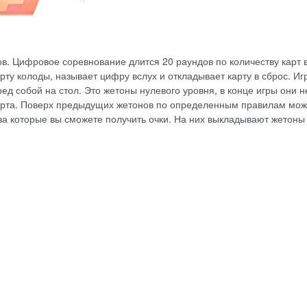
в. Цифровое соревнование длится 20 раундов по количеству карт 
рту колоды, называет цифру вслух и откладывает карту в сброс. Иг
ед собой на стол. Это жетоны нулевого уровня, в конце игры они н
карта. Поверх предыдущих жетонов по определенным правилам мо
за которые вы сможете получить очки. На них выкладывают жетоны