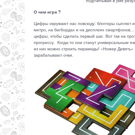
подсчитывая в уме резул
О чем игра ?
Цифры окружают нас повсюду: блоггеры сыплют ими
метро, на бигбордах и на дисплеях смартфонов…
цифры, чтобы сделать первый шаг. Вот так на пр
прогрессу. Когда-то они станут универсальным я
из них можно строить пирамиды! «Номер Девять» э
зарабатывают очки.