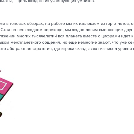
ьтаты, – цель каждого из участвующих умников.
 в топовых обзорах, на работе мы их извлекаем из гор отчетов, о
 Стоя на пешеходном переходе, мы жадно ловим сменяющие друг 
отяжении многих тысячелетий вся планета вместе с цифрами идет к
зыком межпланетного общения, но еще немногие знают, что уже се
то абстрактная стратегия, где игроки складывают из чисел уровни 