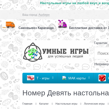
Настольные игры на любой вкус и возр
Ваш город:
Ашберн
Самовывоз Караганда
Бесплатная доставка от 3
Гарантии
Например
Т - игры
МАК карты
Номер Девять настольна
Главная
Каталог
Настольные игры
Логические игры