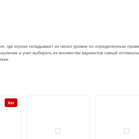
ия, где игроки складывают из чисел уровни по определенным прав
мышление и учит выбирать из множества вариантов самый оптималь
теки.
Хит