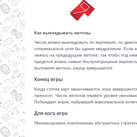
Как выкладывать жетоны
Числа можно выкладывать по вертикали, по диаго
соприкасаться хотя бы одним квадратиком. Если 
лежать на предыдущем жетоне, так чтобы под ним
придется искать самые беспроигрышные варианты 
выложили жетоны, раунд завершается.
Конец игры
Когда стопка карт заканчивается, игра завершаетс
приносят. Числа жетонов первого уровня умножают
Побеждает игрок, набравший максимальное количе
Для кого игра
Рекомендовано поклонникам абстрактных стратег