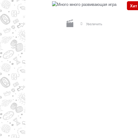
Хит
Увеличить