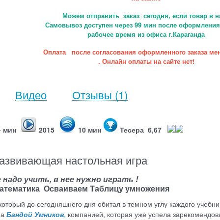
Можем отправить заказ сегодня, если товар в н
Самовывоз доступен через 99 мин после оформления 
рабочее время из офиса г.Караганда
Оплата после согласования оформленного заказа ме
. Онлайн оплаты на сайте нет!
Видео
Отзывы
(1)
+ мин
2015
10 мин
Тесера 6,67
развивающая настольная игра
надо учить, в нее нужно играть !
Математика Осваиваем Таблицу умножения
торый до сегодняшнего дня обитал в темном углу каждого учебни
 а
Бандой Умников
,
компанией, которая уже успела зарекомендов