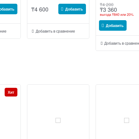
₸
4 200
₸
4 600
₸
3 360
обавить
Добавить
выгода
₸840
или
20%
Добавить
ение
Добавить в сравнение
Добавить в сравне
Хит