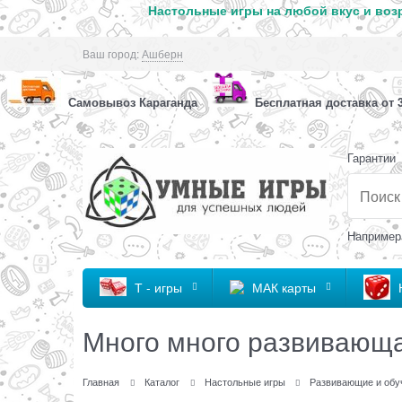
Настольные игры на любой вкус и возр
Ваш город:
Ашберн
Самовывоз Караганда
Бесплатная доставка от 3
Гарантии
Например
Т - игры
МАК карты
Много много развивающа
Главная
Каталог
Настольные игры
Развивающие и обу