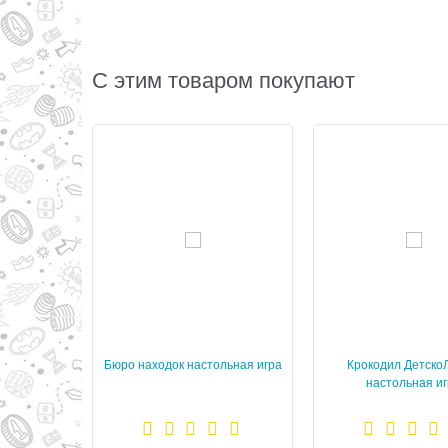
С этим товаром покупают
Бюро находок настольная игра
Крокодил Детско
настольная и