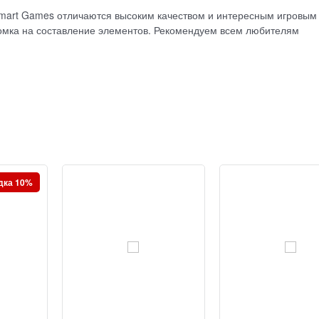
Smart Games отличаются высоким качеством и интересным игровым
омка на составление элементов. Рекомендуем всем любителям
дка 10%