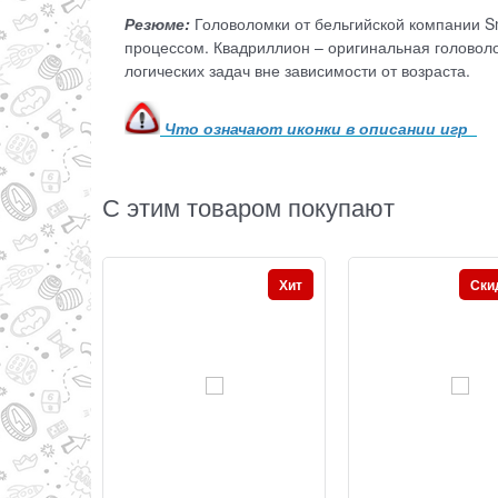
Резюме:
Головоломки от бельгийской компании 
процессом. Квадриллион – оригинальная головол
логических задач вне зависимости от возраста.
Что означают иконки в описании игр
С этим товаром покупают
Хит
Ски