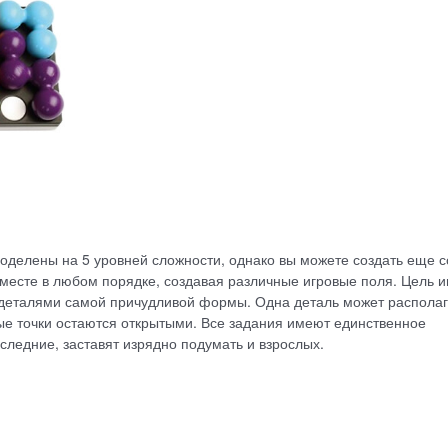
поделены на 5 уровней сложности, однако вы можете создать еще с
есте в любом порядке, создавая различные игровые поля. Цель и
деталями самой причудливой формы. Одна деталь может располаг
ные точки остаются открытыми. Все задания имеют единственное
следние, заставят изрядно подумать и взрослых.