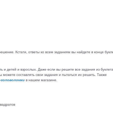
шение. Кстати, ответы ко всем заданиям вы найдете в конце букл
 и детей и взрослых. Даже если вы решите все задания из буклета
ы можете составлять свои задания и пытаться их решить. Также
-головоломки
в нашем магазине.
квадратов