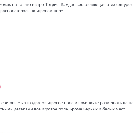
хожих на те, что в игре Тетрис. Каждая составляющая этих фигурок
 располагалась на игровом поле.
, составьте из квадратов игровое поле и начинайте размещать на н
етными деталями все игровое поле, кроме черных и белых мест.