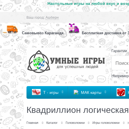
Настольные игры на любой вкус и возр
Ваш город:
Ашберн
Самовывоз Караганда
Бесплатная доставка от 3
Гарантии
Например
Т - игры
МАК карты
Квадриллион логическая
Главная
Каталог
Головоломки
Игры головоломки