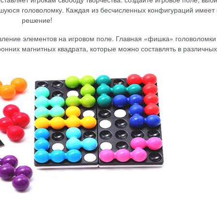
шуюся головоломку. Каждая из бесчисленных конфигураций имеет 
решение!
вление элементов на игровом поле. Главная «фишка» головоломки 
оронних магнитных квадрата, которые можно составлять в различных