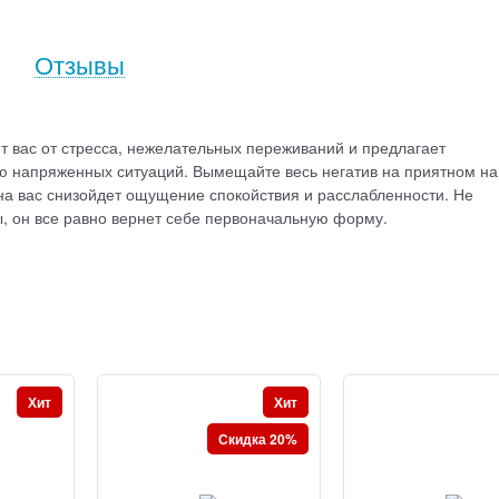
Отзывы
т вас от стресса, нежелательных переживаний и предлагает
 напряженных ситуаций. Вымещайте весь негатив на приятном на
 на вас снизойдет ощущение спокойствия и расслабленности. Не
ы, он все равно вернет себе первоначальную форму.
Хит
Хит
Скидка 20%