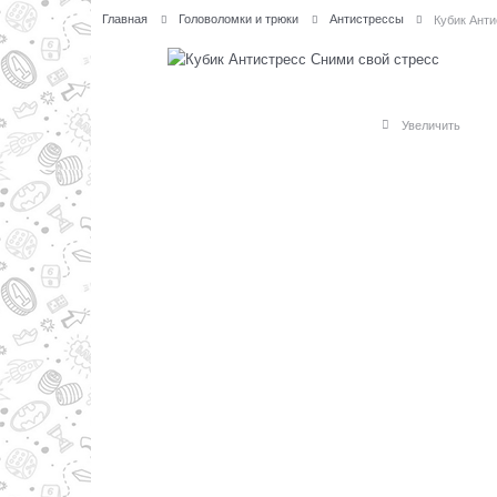
Главная
Головоломки и трюки
Антистрессы
Кубик Ант
Увеличить