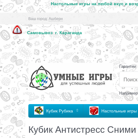
Настольные игры на любой вкус и возр
Ваш город:
Ашберн
Самовывоз г. Кар
Гарантии
Например
Кубик Рубика
Настольные игры
Кубик Антистресс Сними 