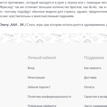
ется противовес, который находится в руке у игрока или с помощью не
“Фрихэнд” так же отличает большое количество бросков, как йо-йо, так 
т, поэтому подойдут обычные модели для стринга, однако, предпочтени
еские чувствительны к многочисленным падениям.
herry ,ААА , 3А )
Стиль игры при котором используются одновременно д
Личный кабинет
Поддержка
Вход
Как заказать
Регистрация
Доставка
Забыли пароль?
Оплата
Политика конфиденциальности
Гарантия и возв
Публичная офферта
Часто задаваем