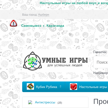
Настольные игры на любой вкус и возр
Ваш город:
Ашберн
Самовывоз г. Кар
Гарантии
Например
Кубик Рубика
Настольные игры
Про
Антистрессы
(25)