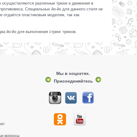
го осуществляются различные трюки и движения в
и противовеса. Специальных йо-йо для данного стиля не
е отдаётся пластиковым моделям, так как
ва йо-йо для выполнения стринг трюков.
Мы в соцсетях.
Присоединяйтесь
рат
ые вопросы