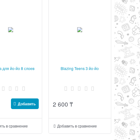
а для йо-йо 8 слоев
Blazing Teens 3 йо-йо
2 600
₸
Добавить
ть в сравнение
Добавить в сравнение