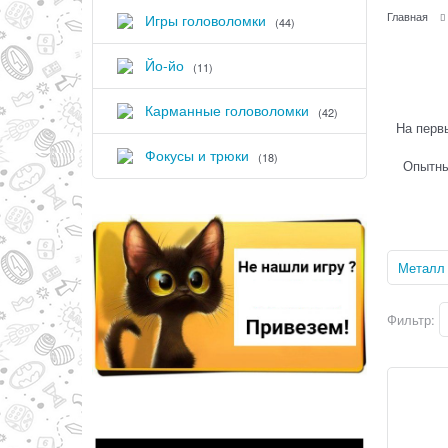
Главная
Игры головоломки
(44)
Йо-йо
(11)
Карманные головоломки
(42)
На первы
Фокусы и трюки
(18)
Опытный
Металл
Фильтр: