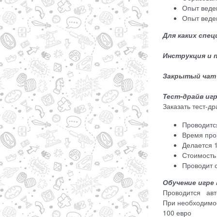
Опыт веде
Опыт веден
Для каких спе
Инструкция и 
Закрытый чат 
Тест-драйв иг
Заказать тест-д
Проводитс
Время про
Делается 1
Стоимость 
Проводит 
Обучение игре
Проводится авт
При необходимо
100 евро