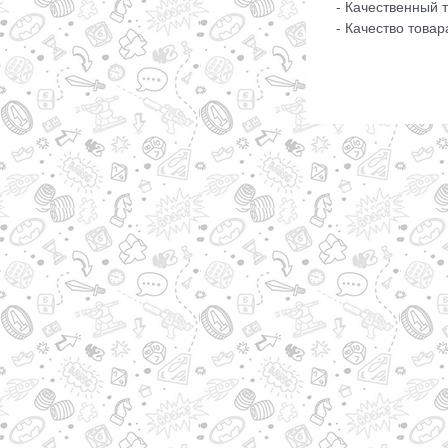
- Качественный 
- Качество това