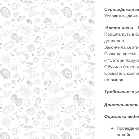
Сертификат в
Условия выдачи 
Автор игры
: 
Прошла путь в б
долларов.
Закончила серти
Создала восемь 
и “Сатори Карун
Обучила более 
Создатель компа
на рынок.
Требования к 
Длительность
Форматы веден
Проведение
онлайн