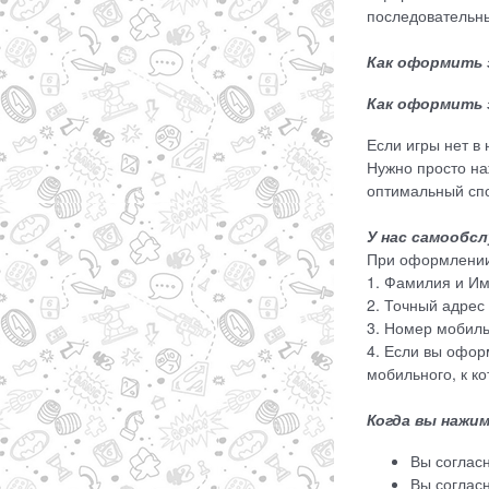
последовательны
Как оформить 
Как оформить 
Если игры нет в
Нужно просто н
оптимальный сп
У нас самообсл
При оформлении 
1. Фамилия и Им
2. Точный адрес
3. Номер мобиль
4. Если вы офор
мобильного, к к
Когда вы нажим
Вы соглас
Вы соглас