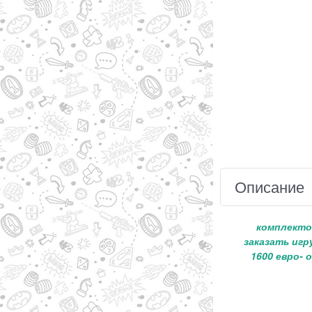
Описание
комплекто
заказать игр
1600 евро- 