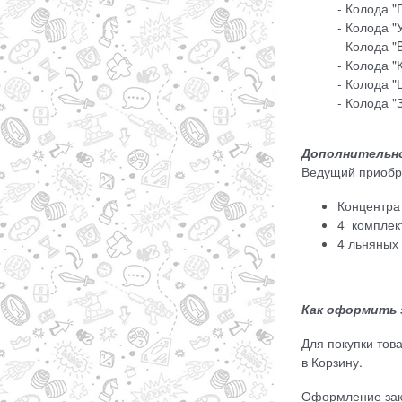
- Колода "
- Колода "
- Колода "
- Колода 
- Колода "
- Колода "
Дополнительно
Ведущий приобре
Концентра
4 комплект
4 льняных
Как оформить 
Для покупки тов
в Корзину.
Оформление зак