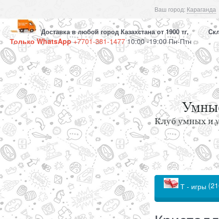
Ваш город:
Караганда
Доставка в любой город Казахстана от 1900 тг, Скла
Только WhatsApp
+7701-381-1477
10:00 -19:00 Пн-Птн
(21
Т - игры