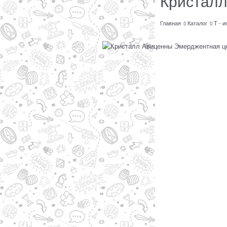
Кристалл
Главная
Каталог
Т - и