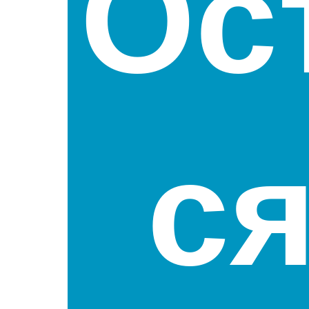
Ос
ся