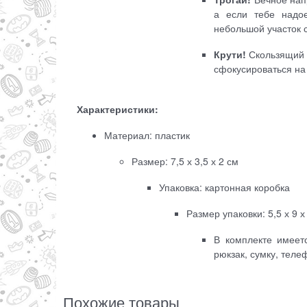
а если тебе надое
небольшой участок 
Крути!
Скользящий д
сфокусироваться на 
Характеристики:
Материал: пластик
Размер: 7,5 х 3,5 х 2 см
Упаковка: картонная коробка
Размер упаковки: 5,5 х 9 х
В комплекте имеет
рюкзак, сумку, теле
Похожие товары