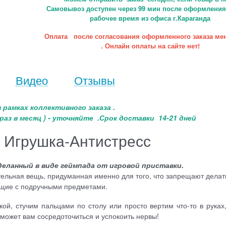
Самовывоз доступен через 99 мин после оформления 
рабочее время из офиса г.Караганда
Оплата после согласования оформленного заказа ме
. Онлайн оплаты на сайте нет!
Видео
Отзывы
 рамках коллективного заказа .
раз в месяц ) - уточняйте .
Срок доставки 14-21 дней
d Игрушка-Антистресс
деланный в виде геймпада от игровой приставки.
ительная вещь, придуманная именно для того, что запрещают делат
щие с подручными предметами.
й, стучим пальцами по столу или просто вертим что-то в руках,
оможет вам сосредоточиться и успокоить нервы!