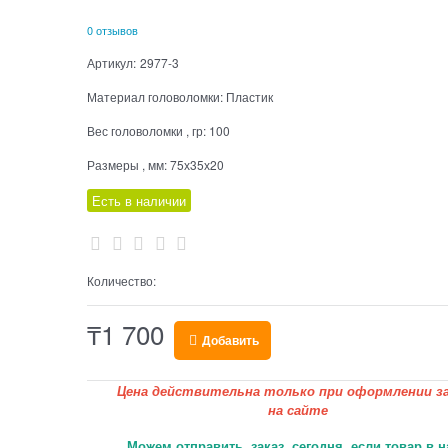
0 отзывов
Артикул:
2977-3
Материал головоломки:
Пластик
Вес головоломки , гр:
100
Размеры , мм:
75х35х20
Есть в наличии
Количество:
₸
1 700
Добавить
Цена действительна только при оформлении за
на сайте
Можем отправить заказ сегодня, если товар в н