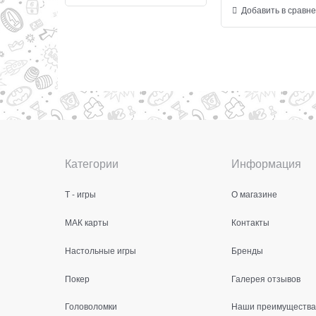
Добавить в сравн
Категории
Информация
Т - игры
О магазине
МАК карты
Контакты
Настольные игры
Бренды
Покер
Галерея отзывов
Головоломки
Наши преимущества