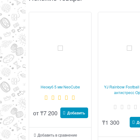
Неокуб 5 мм NeoCube
YJ Rainbow Football
магнитная головоломка
антистресс О
Магнитные шарики
от
₸
7 200
Добавить
₸
1 300
Д
Добавить в сравнение