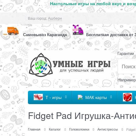
Настольные игры на любой вкус и возр
Ваш город:
Ашберн
Самовывоз Караганда
Бесплатная доставка от 3
Гарантии
Например
Т - игры
МАК карты
Fidget Pad Игрушка-Анти
Главная
Каталог
Головоломки
Антистрессы
Fidge