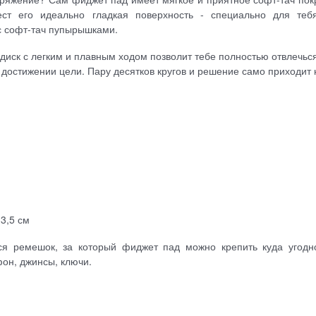
ст его идеально гладкая поверхность - специально для теб
с софт-тач пупырышками.
иск с легким и плавным ходом позволит тебе полностью отвлечьс
достижении цели. Пару десятков кругов и решение само приходит 
 3,5 см
ся ремешок, за который фиджет пад можно крепить куда угодн
фон, джинсы, ключи.