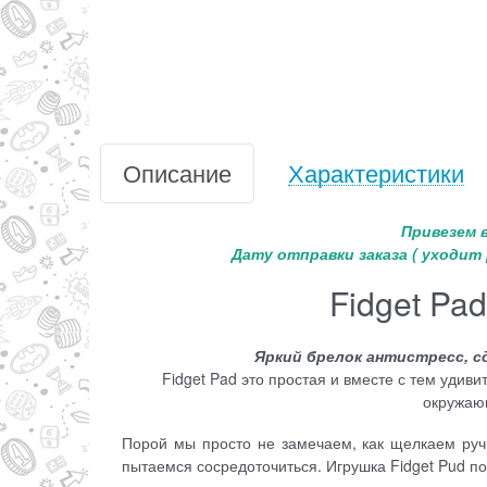
Описание
Характеристики
Привезем в
Дату отправки заказа
( уходит 
Fidget Pa
Яркий брелок антистресс, с
Fidget Pad это простая и вместе с тем удив
окружаю
Порой мы просто не замечаем, как щелкаем ручко
пытаемся сосредоточиться. Игрушка Fidget Pud п