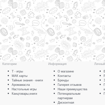
Категории
Информация
Личный
Т - игры
О магазине
МАК карты
Контакты
Тайные знания - книги
Бренды
Аромамасла
Галерея отзывов
Настольные игры
Наши преимущества
Канцтовары,книги
Потенциальным
партнерам
Дисконтная