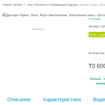
Главная
Каталог
Т - игры
Обучение и Сертификация ведущих
Джохари Хариш. Лила
0 отзывов
Артикул:
42
Увеличить
Есть в на
Количество:
₸
3 60
Оплата п
менед
Описание
Характеристики
Вид