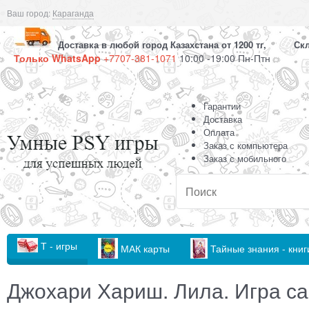
Ваш город:
Караганда
Доставка в любой город Казахстана от 1200 тг, Скла
Только WhatsApp
+7707-381-1071
10:00 -19:00 Пн-Птн
Гарантии
Доставка
Оплата
Заказ с компьютера
Заказ с мобильного
Т - игры
МАК карты
Тайные знания - книг
Джохари Хариш. Лила. Игра с