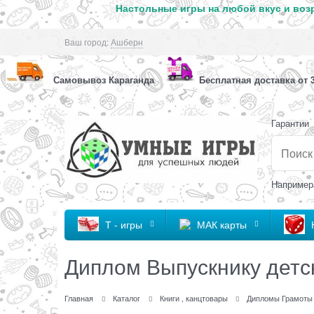
Настольные игры на любой вкус и возр
Ваш город:
Ашберн
Самовывоз Караганда
Бесплатная доставка от 3
Гарантии
Например
Т - игры
МАК карты
Диплом Выпускнику детс
Главная
Каталог
Книги , канцтовары
Дипломы Грамоты