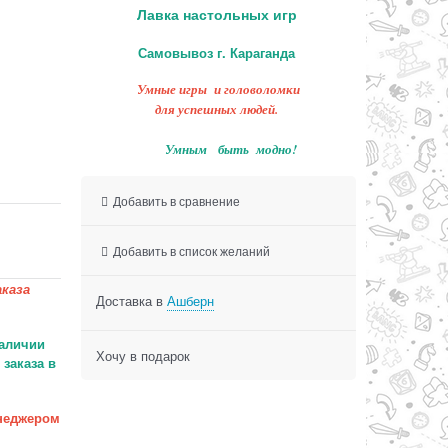
Лавка настольных игр
Самовывоз г. Караганда
Умные игры и головоломки
для успешных людей.
Умным быть модно!
Добавить в сравнение
Добавить в список желаний
каза
Доставка в
Ашберн
аличии
Хочу в подарок
заказа в
неджером