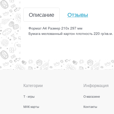
Описание
Отзывы
Формат А4 Размер 210х 297 мм
Бумага мелованный картон плотность 220 гр/кв.м.
Категории
Информация
Т - игры
О магазине
МАК карты
Контакты