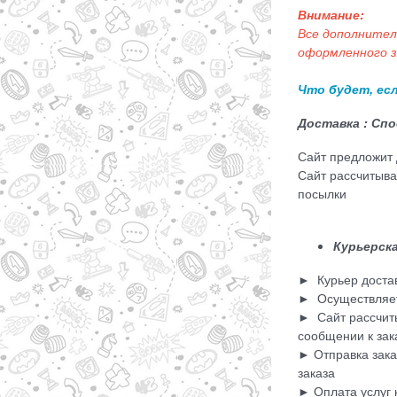
Внимание:
Все дополнитель
оформленного з
Что будет, ес
Доставка : Сп
Сайт предложит 
Сайт рассчитыва
посылки
Курьерск
► Курьер достави
► Осуществляетс
► Сайт рассчиты
сообщении к зак
► Отправка зака
заказа
► Оплата услуг 