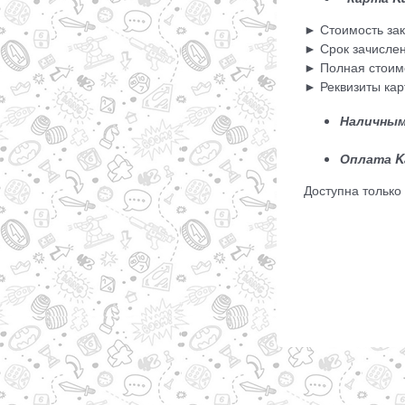
► Стоимость зак
► Срок зачислен
► Полная стоимо
► Реквизиты кар
Наличным
Оплата K
Доступна тольк