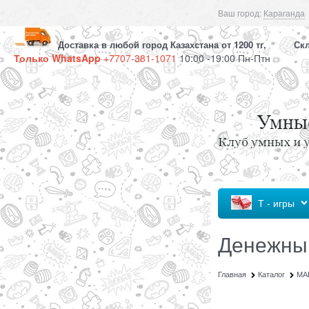
Ваш город:
Караганда
Доставка в любой город Казахстана от 1200 тг, Скла
Только WhatsApp
+7707-381-1071
10:00 -19:00 Пн-Птн
Т - игры
Денежный
Главная
Каталог
МА