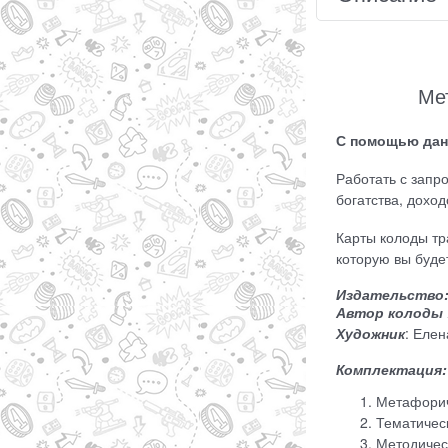
Ме
С помощью дан
Работать с запр
богатства, дохо
Карты колоды тр
которую вы буде
Издательство
Автор колоды 
Художник
: Елен
Комплектация:
Метафорич
Тематическ
Методичес