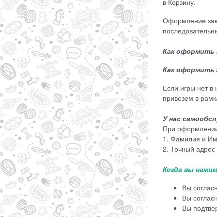
в Корзину.
Оформление зак
последовательны
Как оформить 
Как оформить 
Если игры нет в 
привезем в рам
У нас самообсл
При оформлении 
1. Фамилия и Им
2. Точный адрес
Когда вы нажим
Вы соглас
Вы соглас
Вы подтве