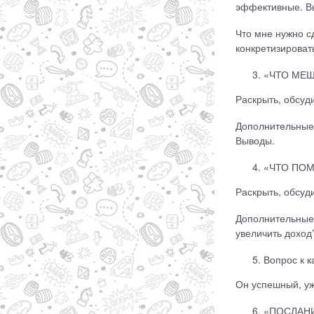
эффективные. В
Что мне нужно с
конкретизироват
«ЧТО МЕШ
Раскрыть, обсуди
Дополнительные 
Выводы.
«ЧТО ПОМ
Раскрыть, обсуди
Дополнительные 
увеличить доход
Вопрос к 
Он успешный, уже
«ПОСЛАНИЕ