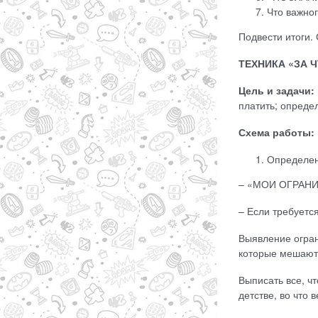
Что важно
Подвести итоги.
ТЕХНИКА «ЗА 
Цель и задачи:
платить; опреде
Схема работы:
Определени
– «МОИ ОГРАНИ
– Если требуетс
Выявление огран
которые мешают
Выписать все, чт
детстве, во что 