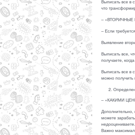
Выписать все в с
что трансформир
– «ВТОРИЧНЫЕ 
– Если требуетс
Выявление втори
Выписать все, чт
получаете, когда
Выписать все в с
можно получить 
Определен
– «КАКИМИ ЦЕНН
Дополнительно, 
можете зарабаты
недооцениваете.
Важно максималь