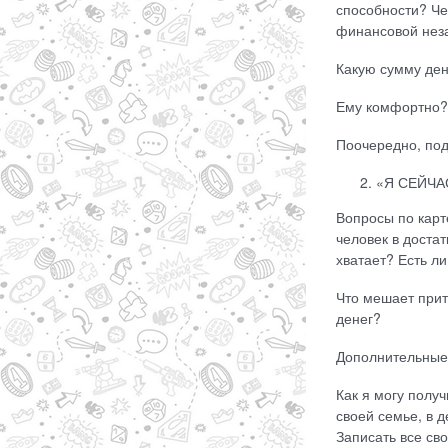
способности? Че
финансовой неза
Какую сумму ден
Ему комфортно?
Поочередно, под
«Я СЕЙЧА
Вопросы по карте
человек в достат
хватает? Есть л
Что мешает прит
денег?
Дополнительные 
Как я могу полу
своей семье, в 
Записать все св