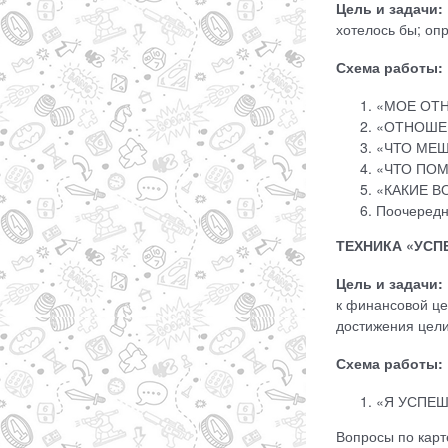
Цель и задачи:
хотелось бы; оп
Схема работы:
«МОЕ ОТН
«ОТНОШЕН
«ЧТО МЕШ
«ЧТО ПОМ
«КАКИЕ ВО
Поочередн
ТЕХНИКА «УСПЕ
Цель и задачи:
к финансовой це
достижения цели 
Схема работы:
«Я УСПЕШН
Вопросы по карте