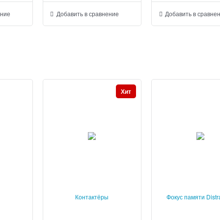
ение
Добавить в сравнение
Добавить в сравне
Хит
Контактёры
Фокус памяти Distr