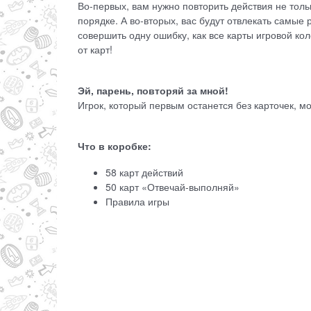
Во-первых, вам нужно повторить действия не толь
порядке. А во-вторых, вас будут отвлекать самые
совершить одну ошибку, как все карты игровой кол
от карт!
Эй, парень, повторяй за мной!
Игрок, который первым останется без карточек, м
Что в коробке:
58 карт действий
50 карт «Отвечай-выполняй»
Правила игры