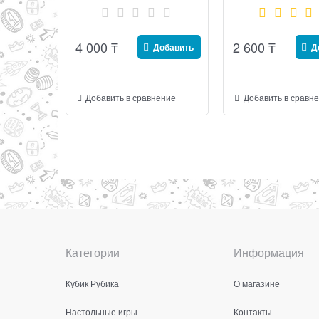
4 000
₸
2 600
₸
Добавить
Д
Добавить в сравнение
Добавить в сравн
Категории
Информация
Кубик Рубика
О магазине
Настольные игры
Контакты