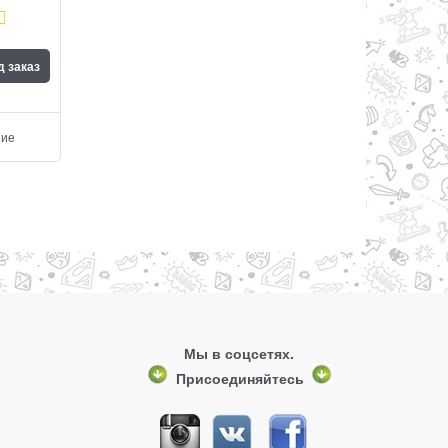
д заказ
ние
Мы в соцсетях.
Присоединяйтесь