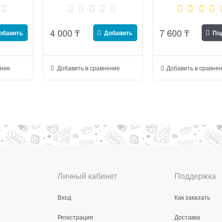
4 000
₸
7 600
₸
обавить
Добавить
По
ение
Добавить в сравнение
Добавить в сравне
Личный кабинет
Поддержка
Вход
Как заказать
Регистрация
Доставка