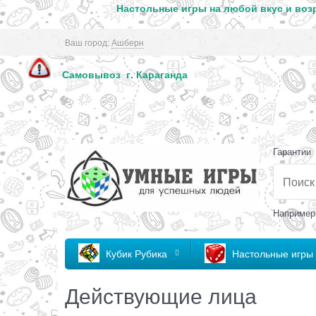
Настольные игры на любой вкус и возр
Ваш город:
Ашберн
Самовывоз г. Кар
Гарантии
Например
Кубик Рубика
Настольные игры
Действующие лица