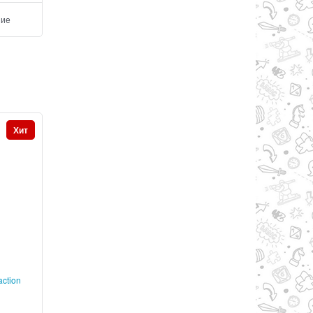
ние
Добавить в сравнение
Добавить в сравнен
Хит
action