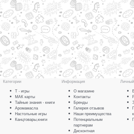
Категории
Информация
Личный
Т - игры
О магазине
МАК карты
Контакты
Тайные знания - книги
Бренды
Аромамасла
Галерея отзывов
Настольные игры
Наши преимущества
Канцтовары,книги
Потенциальным
партнерам
Дисконтная