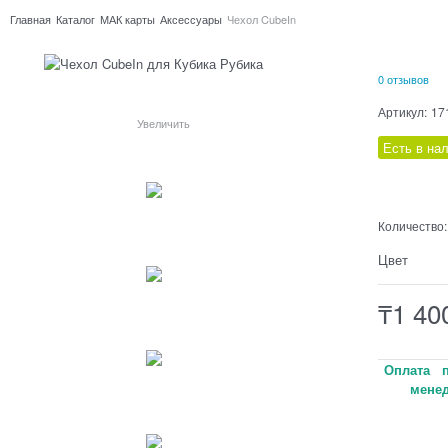
Главная
Каталог
МАК карты
Аксессуары
Чехол CubeIn
0 отзывов
Артикул:
17
Увеличить
Есть в на
Количество:
Цвет
₸
1 40
Оплата п
менед