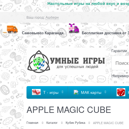
Настольные игры на любой вкус и возр
Ваш город:
Ашберн
Самовывоз Караганда
Бесплатная доставка от 3
Гарантии
Например
Т - игры
МАК карты
APPLE MAGIC CUBE
Главная
Каталог
Кубик Рубика
APPLE MAGIC CUBE