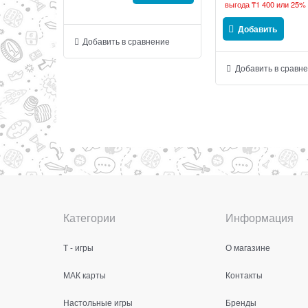
выгода
₸1 400
или
25%
Добавить
Добавить в сравнение
Добавить в сравн
Категории
Информация
Т - игры
О магазине
МАК карты
Контакты
Настольные игры
Бренды