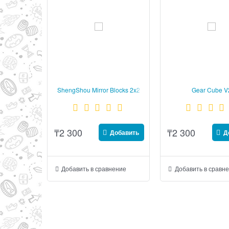
ShengShou Mirror Blocks 2x2
Gear Cube V
Gold
₸
2 300
₸
2 300
Добавить
Д
Добавить в сравнение
Добавить в сравн