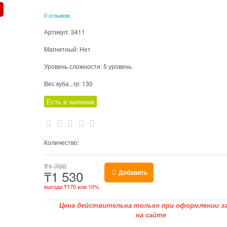
0 отзывов
Артикул:
3411
Магнитный:
Нет
Уровень сложности:
5 уровень
Вес куба , гр:
130
Есть в наличии
Количество:
₸
1 700
₸
1 530
Добавить
выгода
₸170
или
10%
Цена действительна только при оформлении за
на сайте