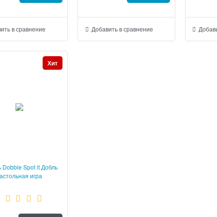
ить в сравнение
Добавить в сравнение
Добави
Хит
 Dobble Spot it Добль
астольная игра