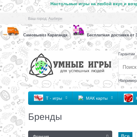
Настольные игры на любой вкус и возр
Ваш город:
Ашберн
Самовывоз Караганда
Бесплатная доставка от 3
Гарантии
Например
Т - игры
МАК карты
Бренды
Все