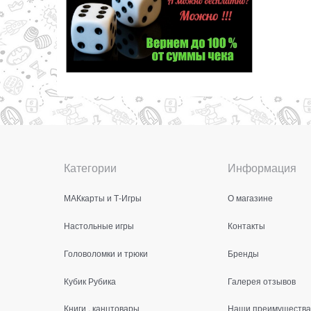
Категории
Информация
МАКкарты и Т-Игры
О магазине
Настольные игры
Контакты
Головоломки и трюки
Бренды
Кубик Рубика
Галерея отзывов
Книги , канцтовары
Наши преимущества