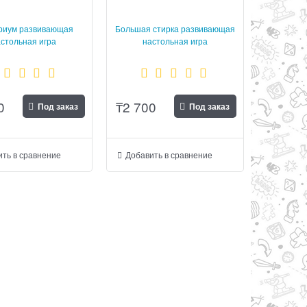
риум развивающая
Большая стирка развивающая
стольная игра
настольная игра
0
₸
2 700
Под заказ
Под заказ
ть в сравнение
Добавить в сравнение