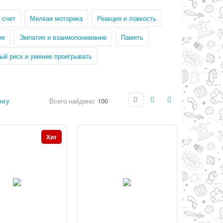
 счет
Мелкая моторика
Реакция и ловкость
ие
Эмпатия и взаимопонимание
Память
ый риск и умение проигрывать
нгу
Всего найдено:
100
Хит