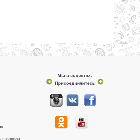
Мы в соцсетях.
Присоединяйтесь
рат
ые вопросы