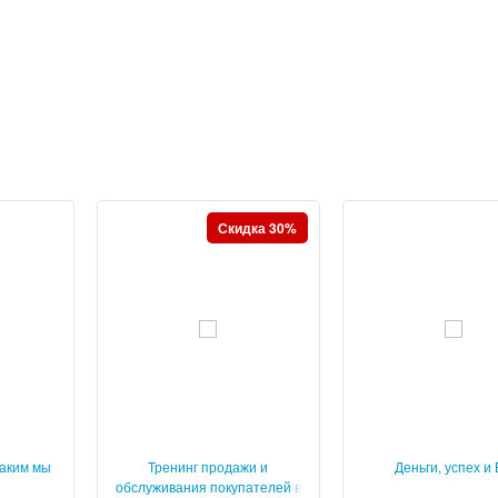
Скидка 30%
каким мы
Тренинг продажи и
Деньги, успех и
обслуживания покупателей в