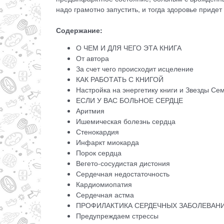
надо грамотно запустить, и тогда здоровье придет
Содержание:
О ЧЕМ И ДЛЯ ЧЕГО ЭТА КНИГА
От автора
За счет чего происходит исцеление
КАК РАБОТАТЬ С КНИГОЙ
Настройка на энергетику книги и Звезды С
ЕСЛИ У ВАС БОЛЬНОЕ СЕРДЦЕ
Аритмия
Ишемическая болезнь сердца
Стенокардия
Инфаркт миокарда
Порок сердца
Вегето-сосудистая дистония
Сердечная недостаточность
Кардиомиопатия
Сердечная астма
ПРОФИЛАКТИКА СЕРДЕЧНЫХ ЗАБОЛЕВАН
Предупреждаем стрессы