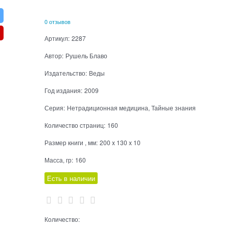
0 отзывов
Артикул:
2287
Автор:
Рушель Блаво
Издательство:
Веды
Год издания:
2009
Серия:
Нетрадиционная медицина, Тайные знания
Количество страниц:
160
Размер книги , мм:
200 x 130 x 10
Масса, гр:
160
Есть в наличии
Количество: