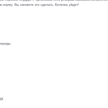
 в норму. Вы сможете это сделать. Болезнь уйдет!
емериды
ИЙ