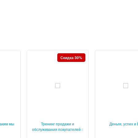
Скидка 30%
каким мы
Тренинг продажи и
Деньги, успех и
обслуживания покупателей в
розничном магазине