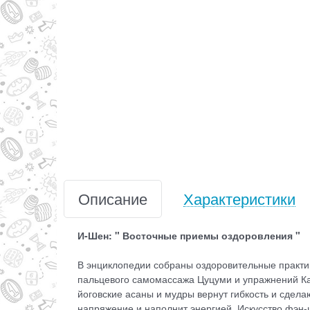
Описание
Характеристики
И-Шен: " Восточные приемы оздоровления "
В энциклопедии собраны оздоровительные практик
пальцевого самомассажа Цуцуми и упражнений Ка
йоговские асаны и мудры вернут гибкость и сдел
напряжение и наполнит энергией. Искусство фэн-