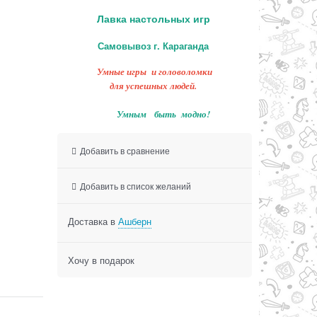
Лавка настольных игр
Самовывоз г. Караганда
Умные игры и головоломки
для успешных людей.
Умным быть модно!
Добавить в сравнение
Добавить в список желаний
Доставка в
Ашберн
Хочу в подарок