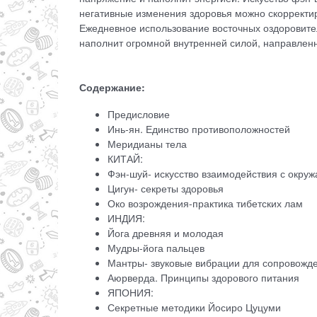
негативные изменения здоровья можно скорректи
Ежедневное использование восточных оздоровите
наполнит огромной внутренней силой, направлен
Содержание:
Предисловие
Инь-ян. Единство противоположностей
Меридианы тела
КИТАЙ:
Фэн-шуй- искусство взаимодействия с окр
Цигун- секреты здоровья
Око возрождения-практика тибетских лам
ИНДИЯ:
Йога древняя и молодая
Мудры-йога пальцев
Мантры- звуковые вибрации для сопровожд
Аюрверда. Принципы здорового питания
ЯПОНИЯ:
Секретные методики Йосиро Цуцуми