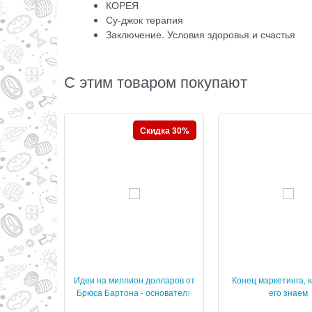
КОРЕЯ
Су-джок терапия
Заключение. Условия здоровья и счастья
С этим товаром покупают
Скидка 30%
Идеи на миллион долларов от
Конец маркетинга, 
Брюса Бартона - основателя
его знаем
крупнейшего мирового