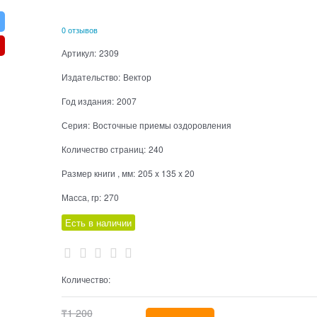
0 отзывов
Артикул:
2309
Издательство:
Вектор
Год издания:
2007
Серия:
Восточные приемы оздоровления
Количество страниц:
240
Размер книги , мм:
205 x 135 x 20
Масса, гр:
270
Есть в наличии
Количество:
₸
1 200