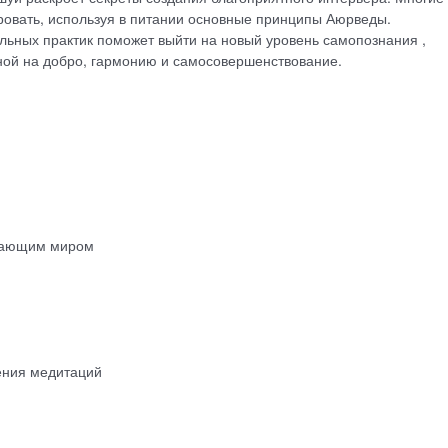
ровать, используя в питании основные принципы Аюрведы.
льных практик поможет выйти на новый уровень самопознания ,
ной на добро, гармонию и самосовершенствование.
ужающим миром
ения медитаций