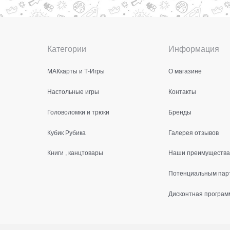
Категории
Информация
МАКкарты и Т-Игры
О магазине
Настольные игры
Контакты
Головоломки и трюки
Бренды
Кубик Рубика
Галерея отзывов
Книги , канцтовары
Наши преимущества
Потенциальным пар
Дисконтная програм