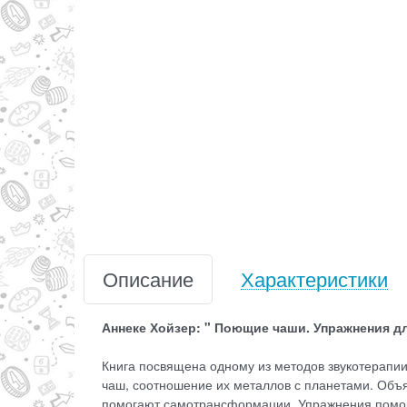
Описание
Характеристики
Аннеке Хойзер: " Поющие чаши. Упражнения д
Книга посвящена одному из методов звукотерапи
чаш, соотношение их металлов с планетами. Объя
помогают самотрансформации. Упражнения помога