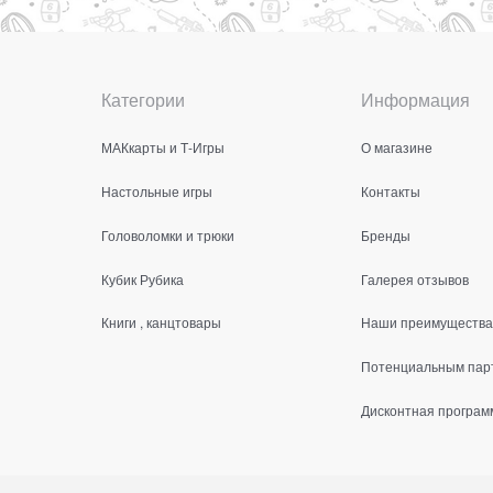
Категории
Информация
МАКкарты и Т-Игры
О магазине
Настольные игры
Контакты
Головоломки и трюки
Бренды
Кубик Рубика
Галерея отзывов
Книги , канцтовары
Наши преимущества
Потенциальным пар
Дисконтная програм