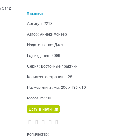
0 отзывов
Артикул:
2218
Автор:
Аннеке Хойзер
Издательство:
Диля
Год издания:
2009
Серия:
Восточные практики
Количество страниц:
128
Размер книги , мм:
200 x 130 x 10
Масса, гр:
100
Есть в наличии
Количество: