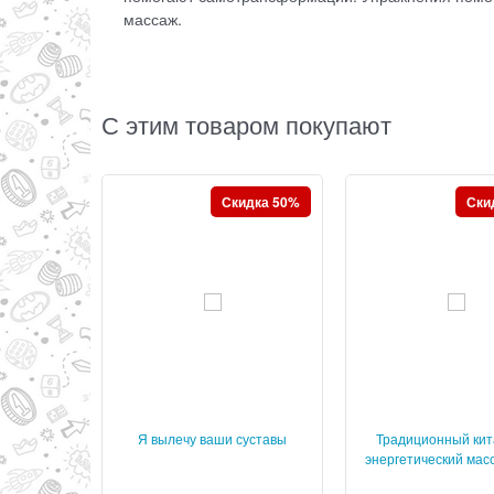
массаж.
С этим товаром покупают
Скидка 50%
Ски
Я вылечу ваши суставы
Традиционный кит
энергетический мас