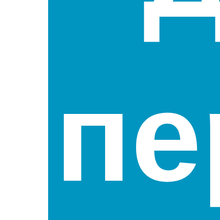
Добавить в
Добавить в
Добави
сравнение
сравнение
сравнени
пе