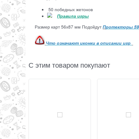
50 победных жетонов
Правила игры
Размер карт 56х87 мм Подойдут
П
ротекторы 59
Что означают иконки в описании игр
С этим товаром покупают