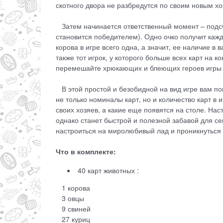
скотного двора не разбредутся по своим новым х
Затем начинается ответственный момент – подсче
становится победителем). Одно очко получит кажд
корова в игре всего одна, а значит, ее наличие в
также тот игрок, у которого больше всех карт на 
перемешайте хрюкающих и блеющих героев игры 
В этой простой и безобидной на вид игре вам по
не только номиналы карт, но и количество карт в
своих хозяев, а какие еще появятся на столе. Н
однако станет быстрой и полезной забавой для се
настроиться на миролюбивый лад и проникнуться 
Что в комплекте:
40 карт животных :
1 корова
3 овцы
9 свиней
27 куриц