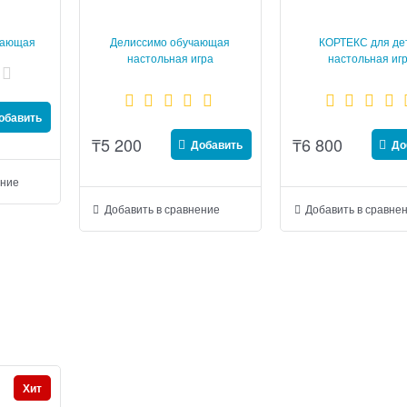
вающая
Делиссимо обучающая
КОРТЕКС для де
гра
настольная игра
настольная иг
обавить
₸
5 200
₸
6 800
Добавить
До
ение
Добавить в сравнение
Добавить в сравне
Хит