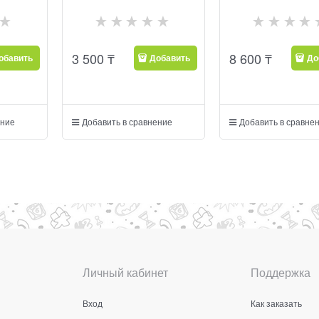
3 500
₸
8 600
₸
обавить
Добавить
До
ение
Добавить в сравнение
Добавить в сравне
Личный кабинет
Поддержка
Вход
Как заказать