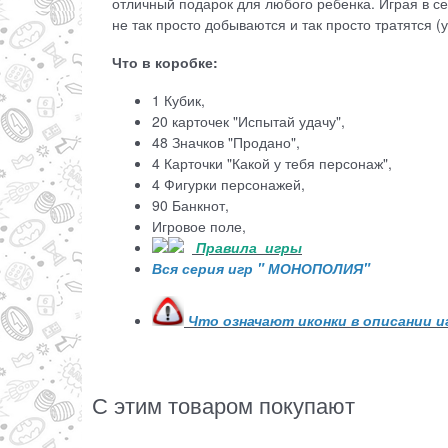
отличный подарок для любого ребенка. Играя в се
не так просто добываются и так просто тратятся (
Что в коробке:
1 Кубик,
20 карточек "Испытай удачу",
48 Значков "Продано",
4 Карточки "Какой у тебя персонаж",
4 Фигурки персонажей,
90 Банкнот,
Игровое поле,
Пр
авила игры
Вся серия игр " МОНОПОЛИЯ"
Что означают иконки в описании 
С этим товаром покупают