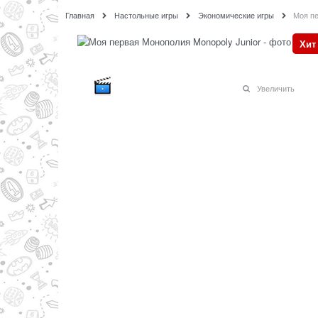
Главная
Настольные игры
Экономические игры
Моя пе
Хит
Увеличить