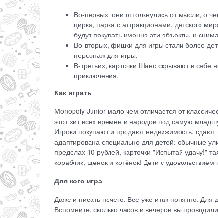
Во-первых, они оттолкнулись от мысли, о ч
цирка, парка с аттракционами, детского мир
будут покупать именно эти объекты, и сним
Во-вторых, фишки для игры стали более дет
персонаж для игры.
В-третьих, карточки Шанс скрывают в себе 
приключения.
Как играть
Monopoly Junior мало чем отличается от классиче
этот хит всех времен и народов под самую млад
Игроки покупают и продают недвижимость, сдают 
адаптирована специально для детей: обычные ул
пределах 10 рублей, карточки "Испытай удачу!" т
кораблик, щенок и котёнок! Дети с удовольствием 
Для кого игра
Даже и писать нечего. Все уже итак понятно. Для 
Вспомните, сколько часов и вечеров вы проводили