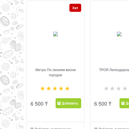
Хит
Метро По линиям жизни
ТРОЯ Легендарна
городов
6 500
₸
6 500
₸
Добавить
Д
Добавить в сравнение
Добавить в сравн