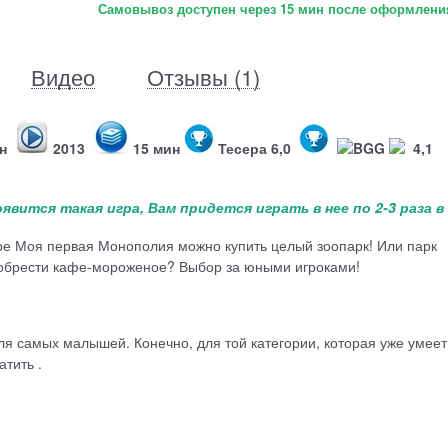
Самовывоз доступен через 15 мин после оформления
Видео
Отзывы (1)
ин
2013
15 мин
Тесера 6,0
BGG
4,1
вится такая игра, Вам придется играть в нее по 2-3 раза в
гре Моя первая Монополия можно купить целый зоопарк! Или парк
иобрести кафе-мороженое? Выбор за юными игроками!
ля самых малышей. Конечно, для той категории, которая уже умеет
атить .