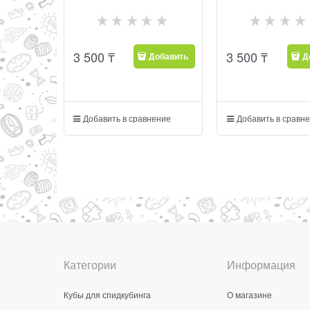
3 500
₸
3 500
₸
Добавить
Д
Добавить в сравнение
Добавить в сравн
Категории
Информация
Кубы для спидкубинга
О магазине