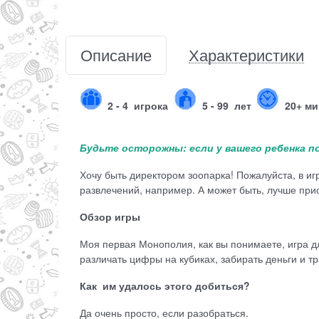
Описание
Характеристики
2 - 4
игрока
5 - 99 лет
20+ м
Будьте осторожны: если у вашего ребенка поя
Хочу быть директором зоопарка! Пожалуйста, в и
развлечений, например. А может быть, лучше пр
Обзор игры
Моя первая Монополия, как вы понимаете, игра д
различать цифры на кубиках, забирать деньги и тр
Как им удалось этого добиться?
Да очень просто, если разобраться.