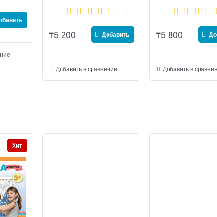
обавить
₸
5 200
₸
5 800
Добавить
До
ение
Добавить в сравнение
Добавить в сравне
Хит