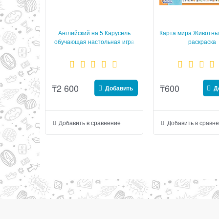
Английский на 5 Карусель
Карта мира Животны
обучающая настольная игра
раскраска
₸
2 600
₸
600
Добавить
Д
Добавить в сравнение
Добавить в сравн