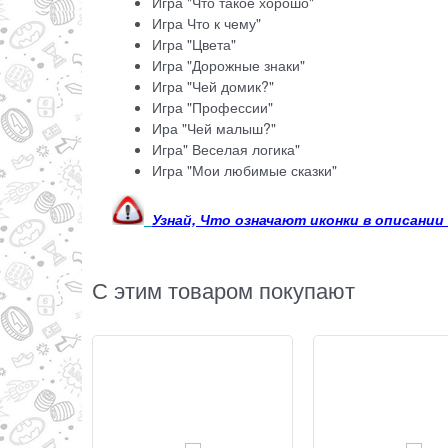
Игра "Что такое хорошо"
Игра Что к чему"
Игра "Цвета"
Игра "Дорожные знаки"
Игра "Чей домик?"
Игра "Профессии"
Ира "Чей малыш?"
Игра" Веселая логика"
Игра "Мои любимые сказки"
Узнай, Что означают иконки в описании
С этим товаром покупают