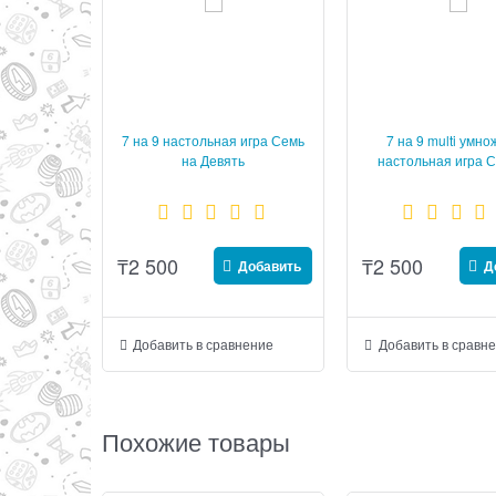
7 на 9 настольная игра Семь
7 на 9 multi умн
на Девять
настольная игра 
Девять
₸
2 500
₸
2 500
Добавить
Д
Добавить в сравнение
Добавить в сравн
Похожие товары