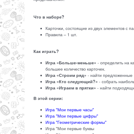
Что в наборе?
Карточки, состоящие из двух элементов с па
Правила – 1 шт.
Как играть?
Игра «Больше-меньше»
- определить на к
большее количество карточек.
Игра «Строим ряд»
- найти предложенные 
Игра «Кто следующий?»
- собрать наибол
Игра «Играем в прятки»
- найти подходящи
В этой серии:
Игра "Мои первые часы"
Игра "Мои первые цифры"
Игра "Геометрические формы"
Игра "Мои первые буквы