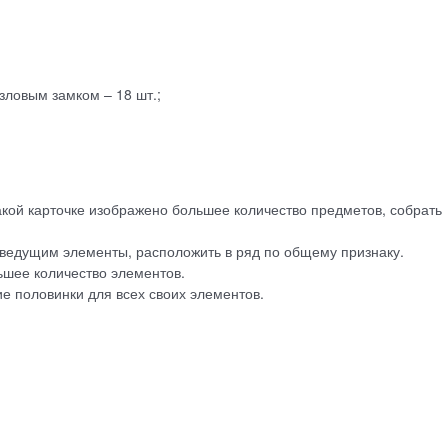
зловым замком – 18 шт.;
акой карточке изображено большее количество предметов, собрать
ведущим элементы, расположить в ряд по общему признаку.
ьшее количество элементов.
е половинки для всех своих элементов.