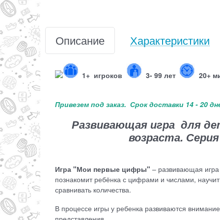
Описание
Характеристики
1+
игроков
3- 99 лет
20+ 
Привезем под заказ. Срок доставки 14 - 20 дн
Развивающая игра для де
возраста. Серия
Игра "Мои первые цифры"
– развивающая игра 
познакомит ребёнка с цифрами и числами, научит
сравнивать количества.
В процессе игры у ребенка развиваются внимани
представления.