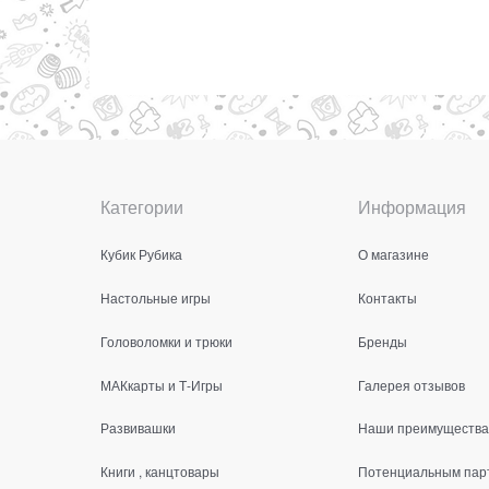
Категории
Информация
Кубик Рубика
О магазине
Настольные игры
Контакты
Головоломки и трюки
Бренды
МАКкарты и Т-Игры
Галерея отзывов
Развивашки
Наши преимущества
Книги , канцтовары
Потенциальным пар