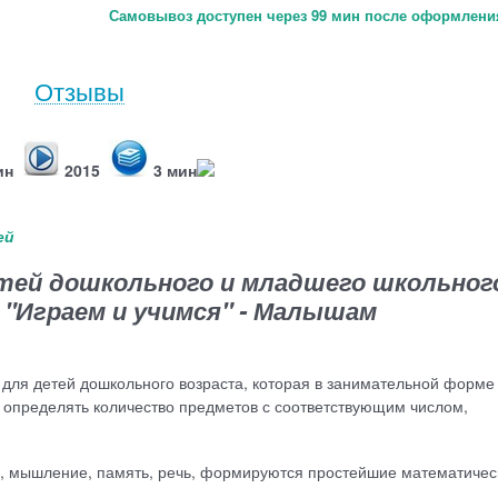
Самовывоз доступен через 99 мин после оформления
Отзывы
мин
2015
3 мин
ей
тей дошкольного и младшего школьног
 "Играем и учимся" - Малышам
для детей дошкольного возраста, которая в занимательной форме
 определять количество предметов с соответствующим числом,
е, мышление, память, речь, формируются простейшие математичес