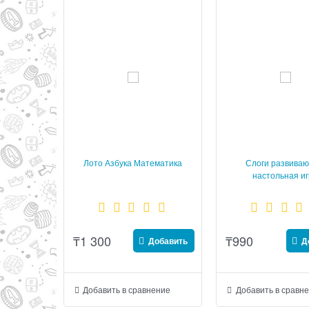
Лото Азбука Математика
Слоги развива
настольная и
₸
1 300
₸
990
Добавить
Д
Добавить в сравнение
Добавить в сравн