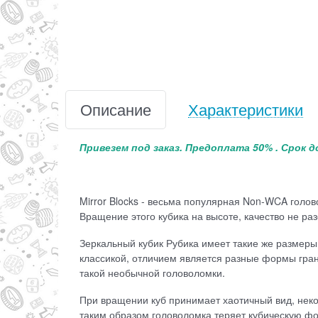
Описание
Характеристики
Привезем под заказ. Предоплата 50% . Срок д
Mirror Blocks - весьма популярная Non-WCA гол
Вращение этого кубика на высоте, качество не раз
Зеркальный кубик Рубика имеет такие же размеры 
классикой, отличием является разные формы гране
такой необычной головоломки.
При вращении куб принимает хаотичный вид, некот
таким образом головоломка теряет кубическую фо