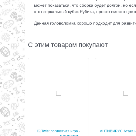
может показаться, что сборка будет долгой, но ес
этот зеркальный кубик Рубика, просто вместо цв
Данная головоломка хорошо подходит для развит
С этим товаром покупают
IQ Twist логическая игра -
АНТИВИРУС Атака н