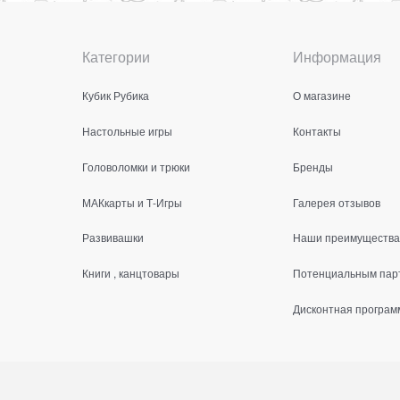
Категории
Информация
Кубик Рубика
О магазине
Настольные игры
Контакты
Головоломки и трюки
Бренды
МАКкарты и Т-Игры
Галерея отзывов
Развивашки
Наши преимущества
Книги , канцтовары
Потенциальным пар
Дисконтная програм