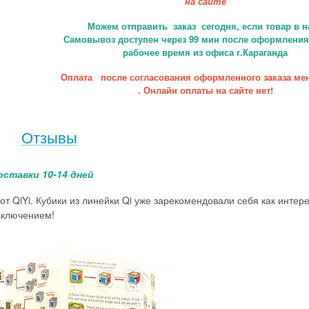
на сайте
Можем отправить заказ сегодня, если товар в н
Самовывоз доступен через 99 мин после оформления 
рабочее время из офиса г.Караганда
Оплата после согласования оформленного заказа ме
. Онлайн оплаты на сайте нет!
Отзывы
оставки 10-14 дней
 QiYi. Кубики из линейки Qi уже зарекомендовали себя как интер
сключением!