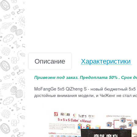
Описание
Характеристики
Привезем под заказ. Предоплата 50% . Срок д
MoFangGe 5x5 QiZheng S - новый бюджетный 5х5 от
достойные внимания модели, и ЧиЖенг не стал и