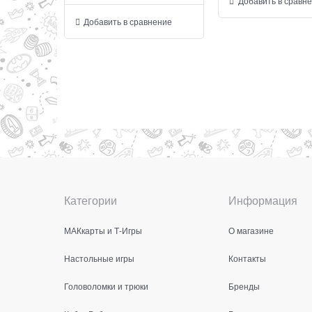
Добавить в сравн
Добавить в сравнение
Категории
Информация
МАКкарты и Т-Игры
О магазине
Настольные игры
Контакты
Головоломки и трюки
Бренды