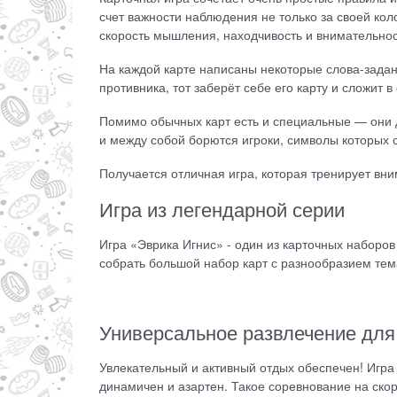
счет важности наблюдения не только за своей кол
скорость мышления, находчивость и внимательнос
На каждой карте написаны некоторые слова-задани
противника, тот заберёт себе его карту и сложит 
Помимо обычных карт есть и специальные — они д
и между собой борются игроки, символы которых 
Получается отличная игра, которая тренирует вн
Игра из легендарной серии
Игра «Эврика Игнис» - один из карточных наборов
собрать большой набор карт с разнообразием тем
Универсальное развлечение для
Увлекательный и активный отдых обеспечен! Игра 
динамичен и азартен. Такое соревнование на ско