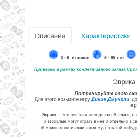
Описание
Характеристики
3 - 6
игроков
6 - 99 лет
Привезем в рамках коллективного заказа Срок
Эврика 
Потренируйте свою ско
Для этого возьмите игру
Дикие Джунгли
, д
игр
Эврика — это весёлая игра для всей семьи, в 
и взрослые могут играть в неё и отдельно в 
её можно практически каждому, на какой-нибудь