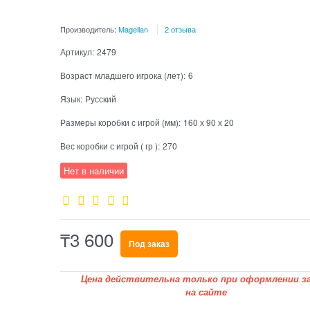
Производитель:
Magellan
2 отзыва
Артикул:
2479
Возраст младшего игрока (лет):
6
Язык:
Русский
Размеры коробки с игрой (мм):
160 х 90 х 20
Вес коробки с игрой ( гр ):
270
Нет в наличии
₸
3 600
Под заказ
Цена действительна только при оформлении за
на сайте