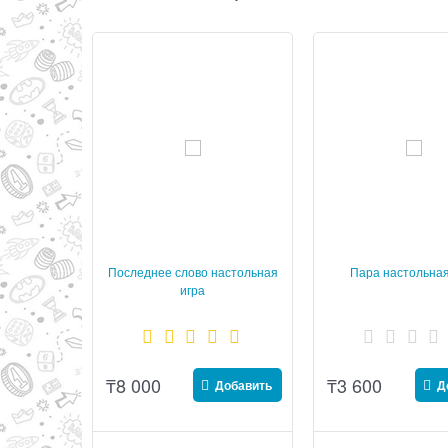
Последнее слово настольная
Пара настольная
игра
₸
8 000
₸
3 600
Добавить
Д