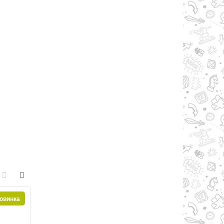
овинка