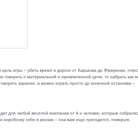
 цель игры – убить время в дороге от Харькова до Жмеринки, плюс
ли говорить о материальной и приземленной цели, то набрать как 
оворить заранее, а можно играть просто до конечной остановки –
дит для любой веселой компании от 4-х человек, которые собралис
ю коробочку себе в рюкзак – она вам еще пригодится, поверьте.