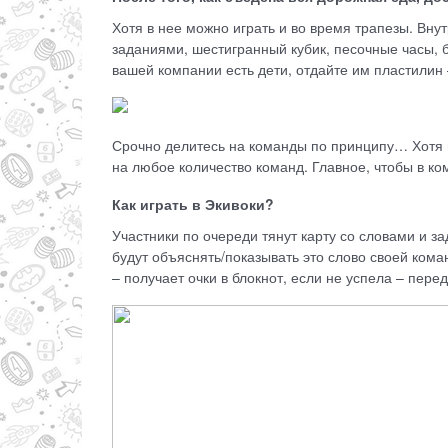
Хотя в нее можно играть и во время трапезы. Внут
заданиями, шестигранный кубик, песочные часы, б
вашей компании есть дети, отдайте им пластилин –
Срочно делитесь на команды по принципу… Хотя п
на любое количество команд. Главное, чтобы в ко
Как играть в Экивоки?
Участники по очереди тянут карту со словами и з
будут объяснять/показывать это слово своей ком
– получает очки в блокнот, если не успела – пер