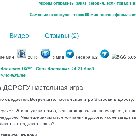
Можем отправить заказ сегодня, если товар в н
Самовывоз доступен через 99 мин после оформления
Видео
Отзывы
(2)
0+ мин
2013
5 мин
Тесера 6,2
BGG 6,0
редоплата 100% .
Срок доставки 14-21 дней
 - уточняйте
 ДОРОГУ настольная игра
то съедается. Встречайте, настольная игра Экивоки в дорогу.
рсией. Это не удивительно, ведь игра довольно популярная, а тащ
неудобно. Чем еще заниматься компании в дороге, как не загадыва
зывать и отгадывать слова?!
оставайте Экивоки