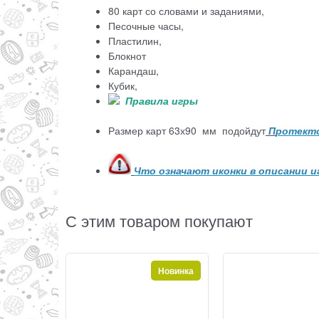
80 карт со словами и заданиями,
Песочные часы,
Пластилин,
Блокнот
Карандаш,
Кубик,
Правила игры
Размер карт 63х90 мм подойдут
П
ротекто
Что означают иконки в описании 
С этим товаром покупают
Новинка