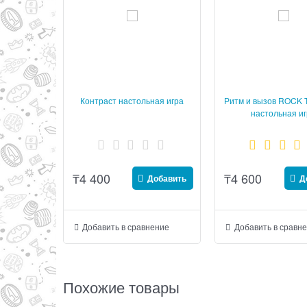
Контраст настольная игра
Ритм и вызов ROCK 
настольная и
₸
4 400
₸
4 600
Добавить
Д
Добавить в сравнение
Добавить в сравн
Похожие товары