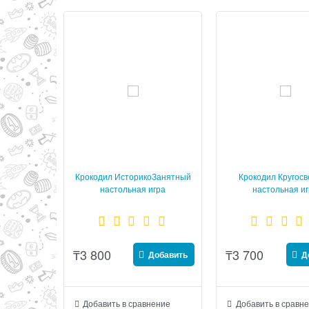
Крокодил ИсторикоЗанятный
Крокодил Кругос
настольная игра
настольная и
₸
3 800
₸
3 700
Добавить
Д
Добавить в сравнение
Добавить в сравн