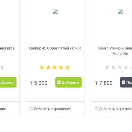
ная игра
Калибр 45 Сорок пятый калибр
Замес Манчкин Sma
Munchkin
₸
5 300
₸
7 800
обавить
Добавить
По
ение
Добавить в сравнение
Добавить в сравне