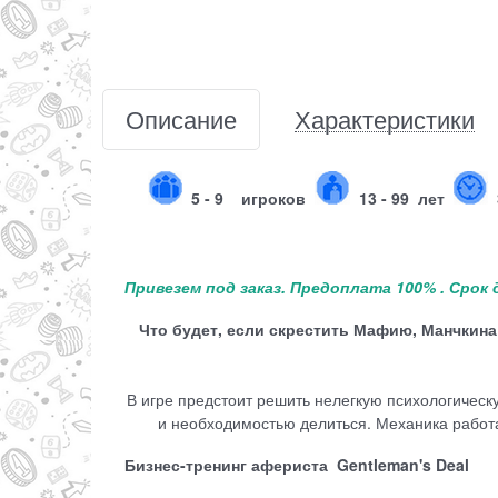
Описание
Характеристики
5 - 9
игроков
13 - 99 лет
Привезем под заказ. Предоплата 100% . Срок 
Что будет, если скрестить Мафию, Манчкина
В игре предстоит решить нелегкую психологичес
и необходимостью делиться. Механика работае
Бизнес-тренинг афериста Gentleman's Deal