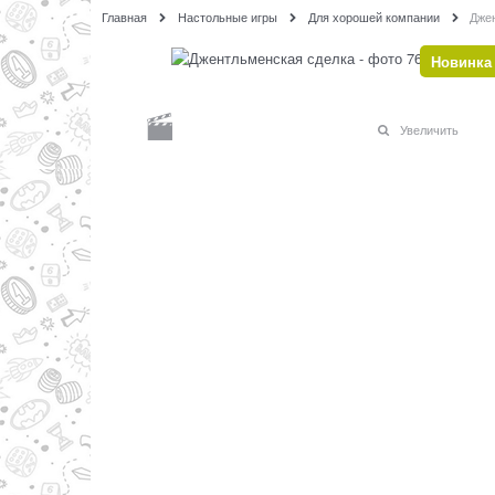
Главная
Настольные игры
Для хорошей компании
Дже
Новинка
Увеличить