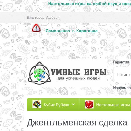
Настольные игры на любой вкус и возр
Ваш город:
Ашберн
Самовывоз г. Кар
Гарантии
Например
Кубик Рубика
Настольные игры
Джентльменская сделка