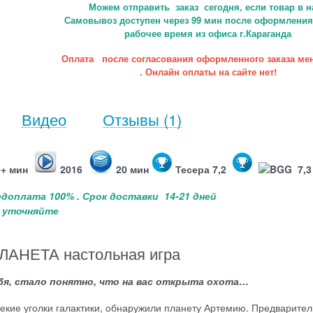
Можем отправить заказ сегодня, если товар в н
Самовывоз доступен через 99 мин после оформления 
рабочее время из офиса г.Караганда
Оплата после согласования оформленного заказа ме
. Онлайн оплаты на сайте нет!
Видео
Отзывы
(1)
0+ мин
2016
20 мин
Тесера 7,2
BGG 7,3
редоплата 100% .
Срок доставки 14-21 дней
 - уточняйте
АНЕТА настольная игра
бя, стало понятно, что на вас открыта охота…
кие уголки галактики, обнаружили планету Артемию. Предварите