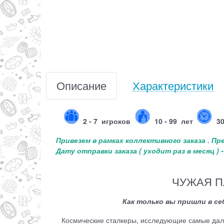
Описание
Характеристики
2 - 7
игроков
10 - 99 лет
3
Привезем в рамках коллективного заказа . П
Дату отправки заказа ( уходит раз в месяц )
ЧУЖАЯ ПЛ
Как только вы пришли в се
Космические сталкеры, исследующие самые дале