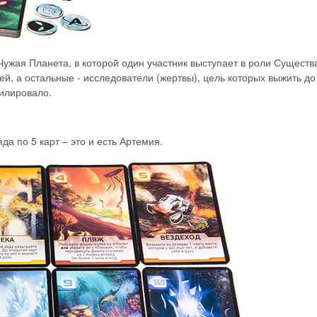
ужая Планета, в которой один участник выступает в роли Существа
й, а остальные - исследователи (жертвы), цель которых выжить до
илировало.
да по 5 карт – это и есть Артемия.