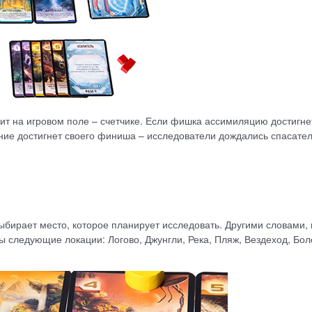
ит на игровом поле – счетчике. Если фишка ассимиляцию достигне
ние достигнет своего финиша – исследователи дождались спасате
ыбирает место, которое планирует исследовать. Другими словами, 
ы следующие локации: Логово, Джунгли, Река, Пляж, Вездеход, Бол