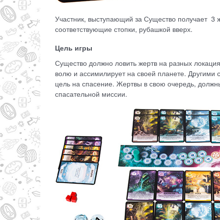
Участник, выступающий за Существо получает 3 ж
соответствующие стопки, рубашкой вверх.
Цель игры
Существо должно ловить жертв на разных локациях
волю и ассимилирует на своей планете. Другими 
цель на спасение. Жертвы в свою очередь, должн
спасательной миссии.