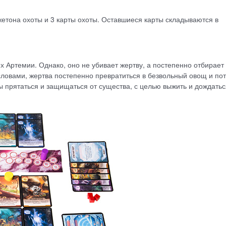
етона охоты и 3 карты охоты. Оставшиеся карты складываются в
 Артемии. Однако, оно не убивает жертву, а постепенно отбирает 
словами, жертва постепенно превратиться в безвольный овощ и по
ы прятаться и защищаться от существа, с целью выжить и дождатьс