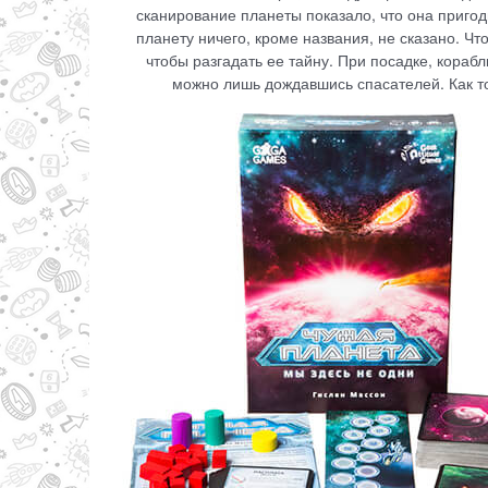
сканирование планеты показало, что она пригодн
планету ничего, кроме названия, не сказано. Ч
чтобы разгадать ее тайну. При посадке, кораб
можно лишь дождавшись спасателей. Как то