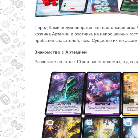
Перед Вами полукооперативная настольная игра Ч
хозяина Артемии и охотника на непрошенных госте
прибытия спасателей, пока Существо их не ассим
Знакомство с Артемией
Разложите на столе 10 карт мест планеты, в два ря