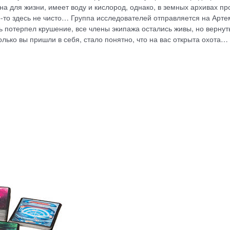
а для жизни, имеет воду и кислород, однако, в земных архивах про
то-то здесь не чисто… Группа исследователей отправляется на Арт
ль потерпел крушение, все члены экипажа остались живы, но вернут
лько вы пришли в себя, стало понятно, что на вас открыта охота…